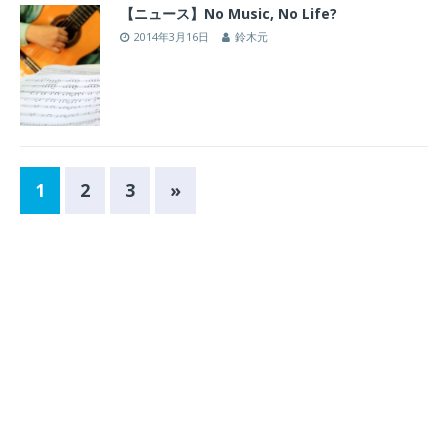
【ニュース】No Music, No Life?
2014年3月16日
鈴木元
1
2
3
»