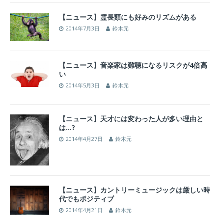
【ニュース】霊長類にも好みのリズムがある
2014年7月3日
鈴木元
【ニュース】音楽家は難聴になるリスクが4倍高
い
2014年5月3日
鈴木元
【ニュース】天才には変わった人が多い理由と
は…?
2014年4月27日
鈴木元
【ニュース】カントリーミュージックは厳しい時
代でもポジティブ
2014年4月21日
鈴木元