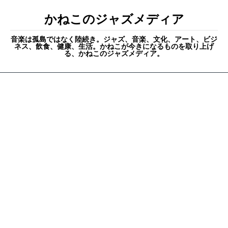
かねこのジャズメディア
音楽は孤島ではなく陸続き。ジャズ、音楽、文化、アート、ビジ
ネス、飲食、健康、生活。かねこが今きになるものを取り上げ
る、かねこのジャズメディア。