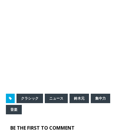
クラシック
ニュース
鈴木元
集中力
音楽
BE THE FIRST TO COMMENT