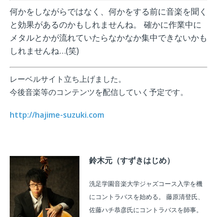
何かをしながらではなく、何かをする前に音楽を聞く
と効果があるのかもしれませんね。 確かに作業中に
メタルとかが流れていたらなかなか集中できないかも
しれませんね…(笑)
レーベルサイト立ち上げました。
今後音楽等のコンテンツを配信していく予定です。
http://hajime-suzuki.com
鈴木元（すずきはじめ）
洗足学園音楽大学ジャズコース入学を機
にコントラバスを始める。 藤原清登氏、
佐藤ハチ恭彦氏にコントラバスを師事。