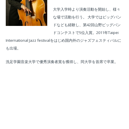
大学入学時より演奏活動を開始し、様々
な場で活動を行う。 大学ではビッグバン
ドなども経験し、第42回山野ビッグバン
ドコンテストで5位入賞。2011年Taipei
International Jazz festivalをはじめ国内外のジャズフェスティバルに
も出場。
洗足学園音楽大学で優秀演奏者賞を獲得し、同大学を首席で卒業。