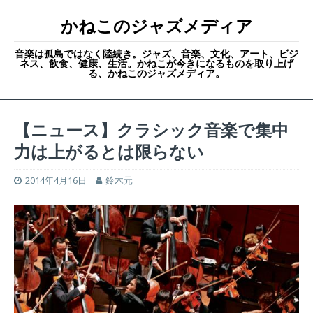
かねこのジャズメディア
音楽は孤島ではなく陸続き。ジャズ、音楽、文化、アート、ビジ
ネス、飲食、健康、生活。かねこが今きになるものを取り上げ
る、かねこのジャズメディア。
【ニュース】クラシック音楽で集中
力は上がるとは限らない
2014年4月16日
鈴木元