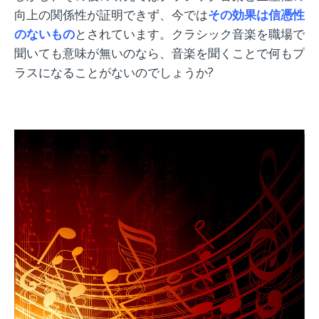
向上の関係性が証明できず、今では
その効果は信憑性
のないもの
とされています。クラシック音楽を職場で
聞いても意味が無いのなら、音楽を聞くことで何もプ
ラスになることがないのでしょうか?