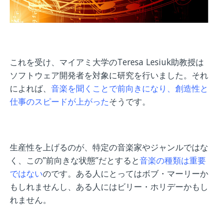
これを受け、マイアミ大学のTeresa Lesiuk助教授は
ソフトウェア開発者を対象に研究を行いました。それ
によれば、
音楽を聞くことで前向きになり、創造性と
仕事のスピードが上がった
そうです。
生産性を上げるのが、特定の音楽家やジャンルではな
く、この”前向きな状態”だとすると
音楽の種類は重要
ではない
のです。ある人にとってはボブ・マーリーか
もしれませんし、ある人にはビリー・ホリデーかもし
れません。