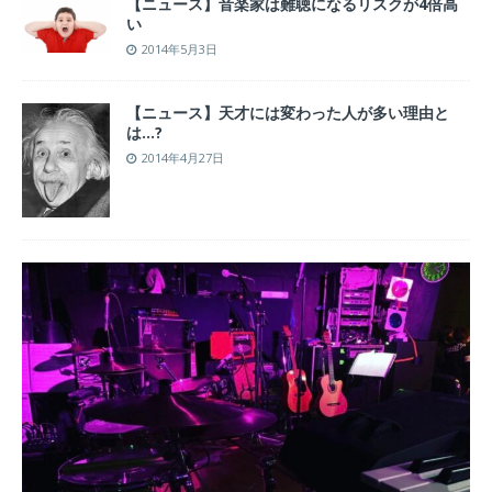
【ニュース】音楽家は難聴になるリスクが4倍高
い
2014年5月3日
【ニュース】天才には変わった人が多い理由と
は…?
2014年4月27日