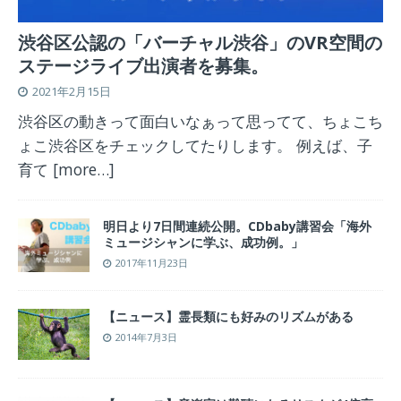
渋谷区公認の「バーチャル渋谷」のVR空間の
ステージライブ出演者を募集。
2021年2月15日
渋谷区の動きって面白いなぁって思ってて、ちょこち
ょこ渋谷区をチェックしてたりします。 例えば、子
育て
[more…]
明日より7日間連続公開。CDbaby講習会「海外
ミュージシャンに学ぶ、成功例。」
2017年11月23日
【ニュース】霊長類にも好みのリズムがある
2014年7月3日