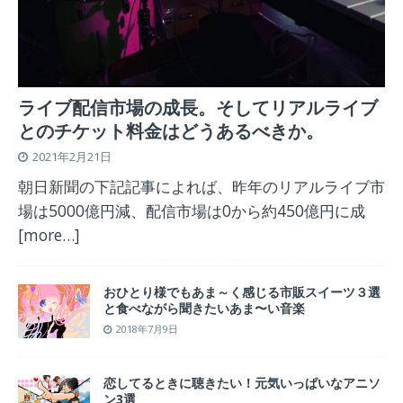
ライブ配信市場の成長。そしてリアルライブ
とのチケット料金はどうあるべきか。
2021年2月21日
朝日新聞の下記記事によれば、昨年のリアルライブ市
場は5000億円減、配信市場は0から約450億円に成
[more…]
おひとり様でもあま～く感じる市販スイーツ３選
と食べながら聞きたいあま〜い音楽
2018年7月9日
恋してるときに聴きたい！元気いっぱいなアニソ
ン3選