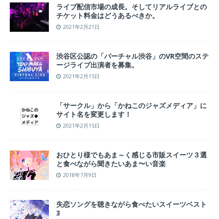
ライブ配信市場の成長。そしてリアルライブとの
チケット料金はどうあるべきか。
2021年2月21日
渋谷区公認の「バーチャル渋谷」のVR空間のステ
ージライブ出演者を募集。
2021年2月15日
「サークル」から「かねこのジャズメディア」に
サイト名を変更します！
2021年2月15日
おひとり様でもあま～く感じる市販スイーツ３選
と食べながら聞きたいあま〜い音楽
2018年7月9日
失恋ソングを聴きながら食べたいスイーツベスト
3