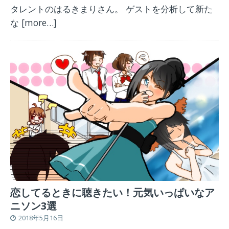
タレントのはるきまりさん。 ゲストを分析して新た
な
[more…]
恋してるときに聴きたい！元気いっぱいなア
ニソン3選
2018年5月16日