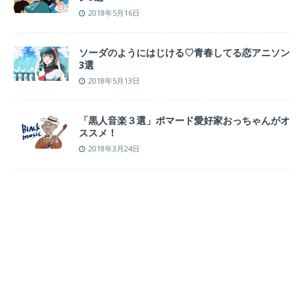
2018年5月16日
ソーダのようにはじける♡青春してる恋アニソン
3選
2018年5月13日
「黒人音楽３選」ポマード愛好家おっちゃんがオ
ススメ！
2018年3月24日