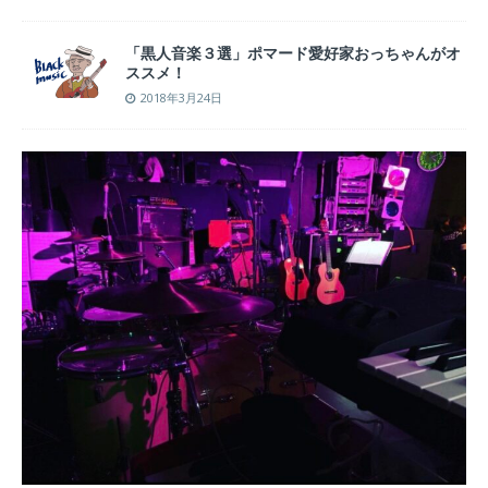
「黒人音楽３選」ポマード愛好家おっちゃんがオ
ススメ！
2018年3月24日