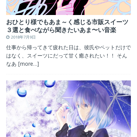
おひとり様でもあま～く感じる市販スイーツ
３選と食べながら聞きたいあま〜い音楽
2018年7月9日
仕事から帰ってきて疲れた日は、彼氏やペットだけで
はなく、スイーツにだって甘く癒されたい！！ そん
なあ
[more…]