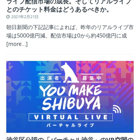
ライブ配信市場の成長。そしてリアルライブ
とのチケット料金はどうあるべきか。
2021年2月21日
朝日新聞の下記記事によれば、昨年のリアルライブ市
場は5000億円減、配信市場は0から約450億円に成
[more…]
渋谷区公認の「バーチャル渋谷」のVR空間の