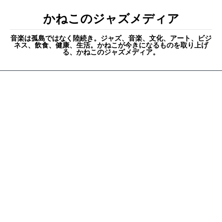
かねこのジャズメディア
音楽は孤島ではなく陸続き。ジャズ、音楽、文化、アート、ビジ
ネス、飲食、健康、生活。かねこが今きになるものを取り上げ
る、かねこのジャズメディア。