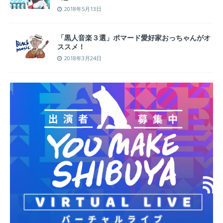
2018年5月13日
「黒人音楽３選」ポマード愛好家おっちゃんがオ
ススメ！
2018年3月24日