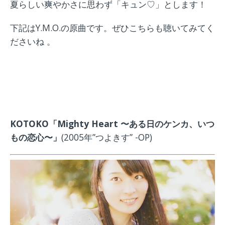
夏らしい爽やかさに思わず「キュン♡」とします！
下記はY.M.O.の原曲です。ぜひこちらも聴いてみてく
ださいね 。
KOTOKO「Mighty Heart 〜ある日のケンカ、いつ
もの恋心〜」
(2005年”つよきす” -OP)