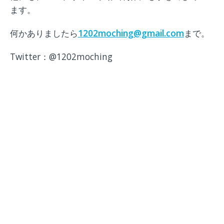
ます。
何かありましたら
1202moching@gmail.com
まで。
Twitter：@1202moching