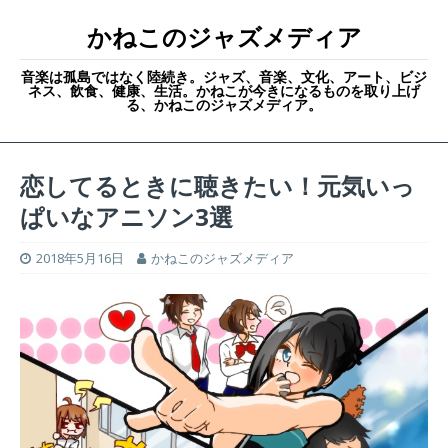
かねこのジャズメディア
音楽は孤島ではなく陸続き。ジャズ、音楽、文化、アート、ビジ
ネス、飲食、健康、生活。かねこが今きになるものを取り上げ
る、かねこのジャズメディア。
恋してるときに聴きたい！元気いっ
ぱいなアニソン3選
2018年5月16日
かねこのジャズメディア