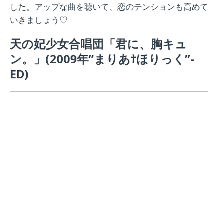
した。アップな曲を聴いて、恋のテンションも高めて
いきましょう♡
天の妃少女合唱団「君に、胸キュ
ン。」
(2009年”まりあ†ほりっく”-
ED)