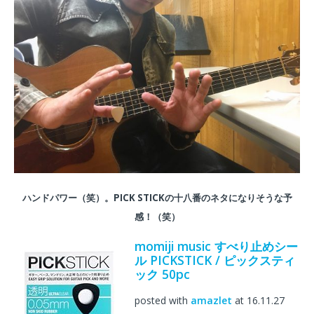
ハンドパワー（笑）。PICK STICKの十八番のネタになりそうな予
感！（笑）
momiji music すべり止めシー
ル PICKSTICK / ピックスティ
ック 50pc
posted with
amazlet
at 16.11.27