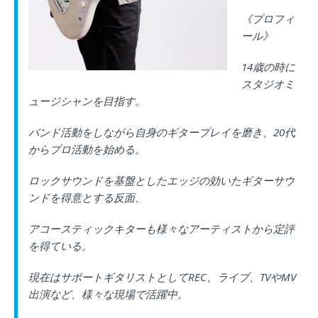
《プロフィ
ール》
14歳の時に
スタジオミ
ュージシャンを目指す。
バンド活動をしながら自身のギタープレイを磨き、20代
からプロ活動を始める。
ロックサウンドを基盤としたエッジの効いたギターサウ
ンドを得意とする反面、
アコースティックキターも様々なアーティストから定評
を得ている。
現在はサポートギタリストとしてREC、ライブ、TVやMV
出演など、様々な現場で活躍中。