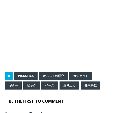
PICKSTICK
オススメの紹介
ガジェット
ギター
ピック
ベース
滑り止め
鈴木崇仁
BE THE FIRST TO COMMENT