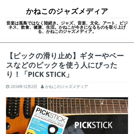
かねこのジャズメディア
音楽は孤島ではなく陸続き。ジャズ、音楽、文化、アート、ビジ
ネス、飲食、健康、生活。かねこが今きになるものを取り上げ
る、かねこのジャズメディア。
【ピックの滑り止め】ギターやベー
スなどのピックを使う人にぴった
り！「PICK STICK」
2016年12月2日
かねこのジャズメディア