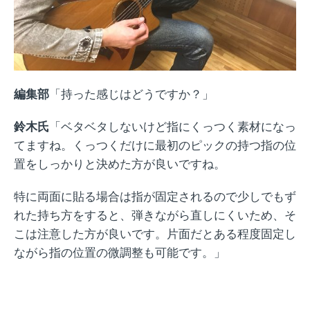
編集部
「持った感じはどうですか？」
鈴木氏
「ベタベタしないけど指にくっつく素材になっ
てますね。くっつくだけに最初のピックの持つ指の位
置をしっかりと決めた方が良いですね。
特に両面に貼る場合は指が固定されるので少しでもず
れた持ち方をすると、弾きながら直しにくいため、そ
こは注意した方が良いです。片面だとある程度固定し
ながら指の位置の微調整も可能です。」