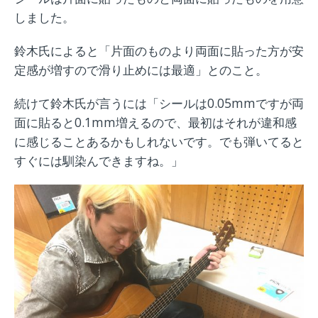
しました。
鈴木氏によると「片面のものより両面に貼った方が安
定感が増すので滑り止めには最適」とのこと。
続けて鈴木氏が言うには「シールは0.05mmですが両
面に貼ると0.1mm増えるので、最初はそれが違和感
に感じることあるかもしれないです。でも弾いてると
すぐには馴染んできますね。」