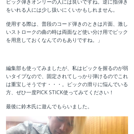
ピック弾きオンリーの人には良いですね。逆に指弾き
をいれる人には少し扱いにくいかもしれません。
使用する際は、普段のコード弾きのときは片面、激し
いストロークの曲の時は両面など使い分け用でピック
を用意しておくなんてのもありですね。」
編集部も使ってみましたが、私はピックを握るのが弱
いタイプなので、固定されてしっかり弾けるのでこれ
は重宝しそうです・・・。ピックの滑りに悩んでいる
方、ぜひ一度PICK STICK使ってみてください！
最後に鈴木氏に遊んでもらいました。