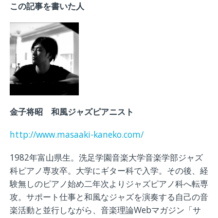
この記事を書いた人
金子将昭 和風ジャズピアニスト
http://www.masaaki-kaneko.com/
1982年富山県生。洗足学園音楽大学音楽学部ジャズ
科ピアノ専攻卒。大学にギター科で入学。その後、経
験無しのピアノ始め二年次よりジャズピアノ科へ転専
攻。サポート仕事と和風なジャズを演奏する自己の音
楽活動と並行しながら、音楽理論Webマガジン「サ