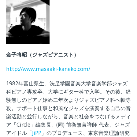
金子将昭（
ジャズピアニスト）
http://www.masaaki-kaneko.com/
1982年富山県生。洗足学園音楽大学音楽学部ジャズ
科ピアノ専攻卒。大学にギター科で入学。その後、経
験無しのピアノ始め二年次よりジャズピアノ科へ転専
攻。サポート仕事と和風なジャズを演奏する自己の音
楽活動と並行しながら、音楽と社会をつなげるメディ
ア「Circle」編集長、(同) 前衛無言禅師 代表、ジャズ
アイドル「
JiPP
」のプロデュース、東京音楽理論研究