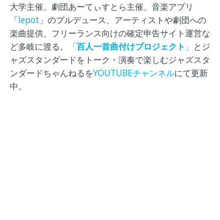
大学主催、劇団あーてぃすとら主催、音楽アプリ
「
lepot
」のプルデュース、アーティストや劇団への
楽曲提供、フリーランス向けの確定申告サイト運営な
ど多岐に渡る。
「
百人一首曲付けプロジェクト
」
とジ
ャズスタンダードをトーク・演奏で楽しむジャズスタ
ンダードちゃんねるを
YOUTUBEチャンネル
にて更新
中。