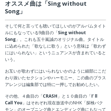
オススメ曲は「Sing without
Song」
そして何と言っても聴いてほしいのがアルバムタイト
ルにもなっている9曲目の「
Sing without
Song
」。これも五十嵐誠のオリジナル曲。タイトル
に込められた「歌なしに歌う」という意味は「歌わず
にはいられない」というニュアンスが含まれていると
いう。
お互いが歌わずにはいられないかのように細部にこだ
わり抜いたセクションやハーモニー、この曲のブラス
アレンジは編集部では特に一押しでお勧めしたい。
その他、４曲目の「
CRASH
」と１０曲目の「
I’ ll
Call You
」はそれぞれ現在放送中のNHK「探検バク
モン」のオープニング曲とエンディング曲にもなって