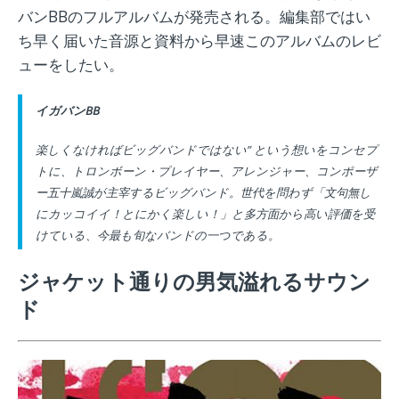
バンBBのフルアルバムが発売される。編集部ではい
ち早く届いた音源と資料から早速このアルバムのレビ
ューをしたい。
イガバンBB
楽しくなければビッグバンドではない” という想いをコンセプ
トに、トロンボーン・プレイヤー、アレンジャー、コンポーザ
ー五十嵐誠が主宰するビッグバンド。世代を問わず「文句無し
にカッコイイ！とにかく楽しい！」と多方面から高い評価を受
けている、今最も旬なバンドの一つである。
ジャケット通りの男気溢れるサウン
ド