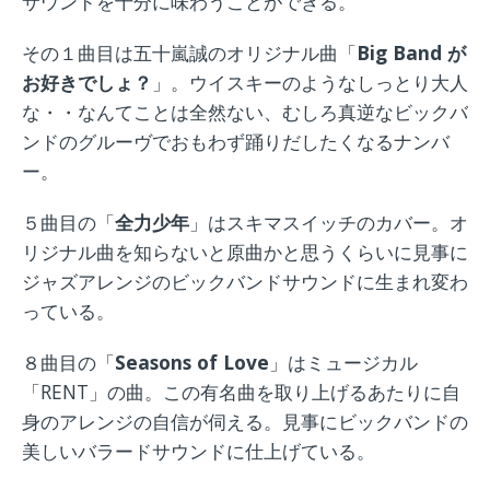
サウンドを十分に味わうことができる。
その１曲目は五十嵐誠のオリジナル曲「
Big Band が
お好きでしょ？
」。ウイスキーのようなしっとり大人
な・・なんてことは全然ない、むしろ真逆なビックバ
ンドのグルーヴでおもわず踊りだしたくなるナンバ
ー。
５曲目の「
全力少年
」はスキマスイッチのカバー。オ
リジナル曲を知らないと原曲かと思うくらいに見事に
ジャズアレンジのビックバンドサウンドに生まれ変わ
っている。
８曲目の「
Seasons of Love
」はミュージカル
「RENT」の曲。この有名曲を取り上げるあたりに自
身のアレンジの自信が伺える。見事にビックバンドの
美しいバラードサウンドに仕上げている。