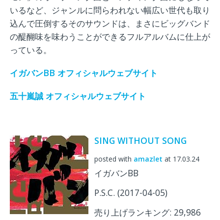
いるなど、ジャンルに問らわれない幅広い世代も取り
込んで圧倒するそのサウンドは、まさにビッグバンド
の醍醐味を味わうことができるフルアルバムに仕上が
っている。
イガバンBB オフィシャルウェブサイト
五十嵐誠 オフィシャルウェブサイト
SING WITHOUT SONG
posted with
amazlet
at 17.03.24
イガバンBB
P.S.C. (2017-04-05)
売り上げランキング: 29,986