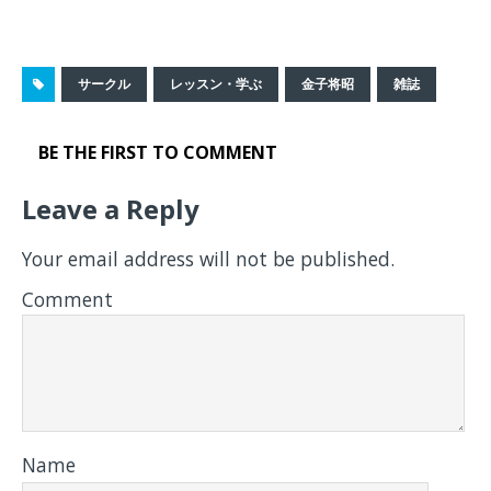
サークル
レッスン・学ぶ
金子将昭
雑誌
BE THE FIRST TO COMMENT
Leave a Reply
Your email address will not be published.
Comment
Name