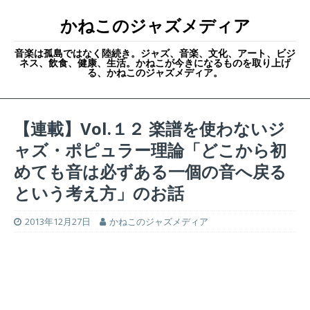
かねこのジャズメディア
音楽は孤島ではなく陸続き。ジャズ、音楽、文化、アート、ビジ
ネス、飲食、健康、生活。かねこが今きになるものを取り上げ
る、かねこのジャズメディア。
【連載】Vol.１２ 楽譜を使わないジ
ャズ・ポピュラー理論「どこから初
めても音は必ずある一個の音へ戻る
という考え方」のお話
2013年12月27日
かねこのジャズメディア