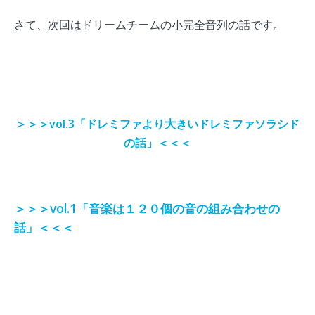
さて、次回はドリームチームの小完全音列の話です。
＞＞＞vol.3「ドレミファより大きいドレミファソラシド
の話」＜＜＜
＞＞＞vol.1「音楽は１２０個の音の組み合わせの
話」＜＜＜