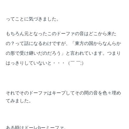
ってことに気づきました。
もちろん元となったこのドーファの音はどこから来た
の？って話になるわけですが、「東方の国からなんらか
の形で受け継いだのだろう」と言われています。つまり
はっきりしていないと・・・（￣ ￣;）
それでそのドーファはキープしてその間の
音を色々埋め
てみました。
ある時はドーレbーミーファ。