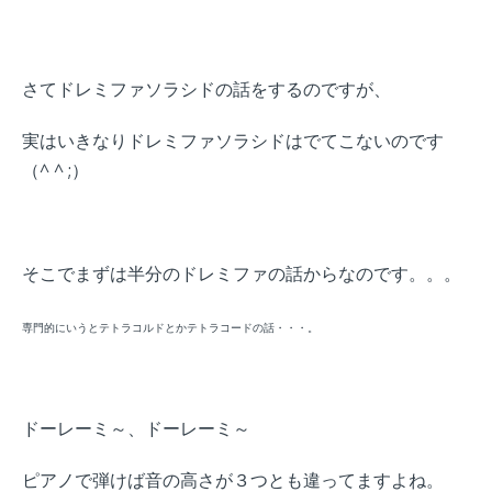
さてドレミファソラシドの話をするのですが、
実はいきなりドレミファソラシドはでてこないのです
（^ ^ ;）
そこでまずは半分のドレミファの話からなのです。。。
専門的にいうとテトラコルドとかテトラコードの話・・・。
ドーレーミ～、ドーレーミ～
ピアノで弾けば音の高さが３つとも違ってますよね。