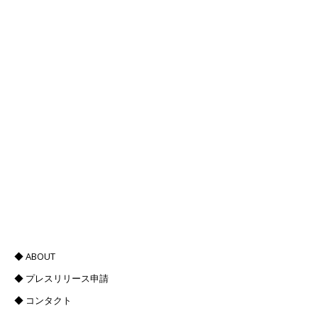
◆ ABOUT
◆ プレスリリース申請
◆ コンタクト