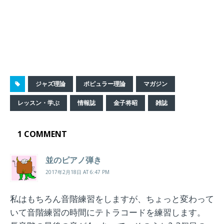
ジャズ理論
ポピュラー理論
マガジン
レッスン・学ぶ
情報誌
金子将昭
雑誌
1 COMMENT
並のピアノ弾き
2017年2月18日 AT 6:47 PM
私はもちろん音階練習をしますが、ちょっと変わって
いて音階練習の時間にテトラコードを練習します。