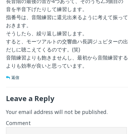
長音階の最後の音が4つあって、そのうち2,3個目の
音を半音下げたりして練習します。
指番号は、音階練習に還元出来るように考えて振って
おきます。
そうしたら、繰り返し練習します。
すると、モーツアルトの交響曲ハ長調ジュピターの出
だしに聴こえてくるのです。(笑)
音階練習よりも飽きませんし、最初から音階練習する
よりも効率が良いと思っています。
返信
Leave a Reply
Your email address will not be published.
Comment