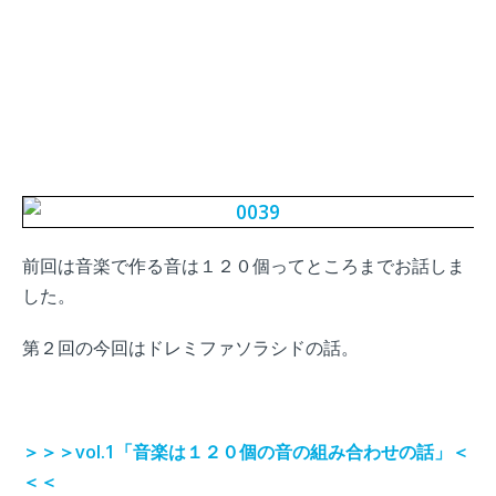
前回は音楽で作る音は１２０個ってところまでお話しま
した。
第２回の今回はドレミファソラシドの話。
＞＞＞vol.1「音楽は１２０個の音の組み合わせの話」＜
＜＜