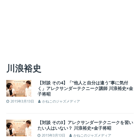
川浪裕史
【対談 その4】「”他人と自分は違う”事に気付
く」アレクサンダーテクニーク講師 川浪裕史×金
子将昭
2015年3月13日
かねこのジャズメディア
【対談 その3】アレクサンダーテクニークを習い
たい人はいない？ 川浪裕史×金子将昭
2015年3月13日
かねこのジャズメディア