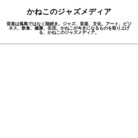
かねこのジャズメディア
音楽は孤島ではなく陸続き。ジャズ、音楽、文化、アート、ビジ
ネス、飲食、健康、生活。かねこが今きになるものを取り上げ
る、かねこのジャズメディア。