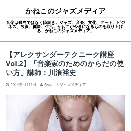
かねこのジャズメディア
音楽は孤島ではなく陸続き。ジャズ、音楽、文化、アート、ビジ
ネス、飲食、健康、生活。かねこが今きになるものを取り上げ
る、かねこのジャズメディア。
【アレクサンダーテクニーク講座
Vol.2】「音楽家のためのからだの使
い方」講師：川浪裕史
2014年4月11日
かねこのジャズメディア