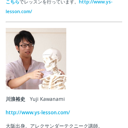
こちら
でレッスンを行っています。
http://www.ys-
lesson.com/
川浪
裕史
Yuji Kawanami
http://www.ys-lesson.com/
大阪出身。アレクサンダーテクニーク講師。