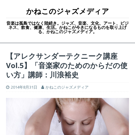
かねこのジャズメディア
音楽は孤島ではなく陸続き。ジャズ、音楽、文化、アート、ビジ
ネス、飲食、健康、生活。かねこが今きになるものを取り上げ
る、かねこのジャズメディア。
【アレクサンダーテクニーク講座
Vol.5】「音楽家のためのからだの使
い方」講師：川浪裕史
2014年8月31日
かねこのジャズメディア