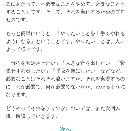
るにあたって、不必要なことをやめて、必要なことを
すること」です。そして、それを実行するためのプロ
セスです。
もっと簡単にいうと、「やりたいことを上手くやれる
ようになる」ということです。やりたいことは、人に
よって様々です。
「音程を安定させたい」「大きな音を出したい」「緊
張せず演奏したい」「呼吸を楽にしたい」などなど。
必要なことはそれぞれ違いますが、それを実現するの
に、何が必要で、何が必要でないかが、わかるように
なります。
どうやってそれを学ぶのかについては、また次回以
降、解説していきます。
次へ