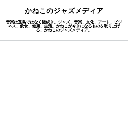
かねこのジャズメディア
音楽は孤島ではなく陸続き。ジャズ、音楽、文化、アート、ビジ
ネス、飲食、健康、生活。かねこが今きになるものを取り上げ
る、かねこのジャズメディア。