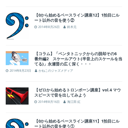
【0から始めるベースライン講座12】1拍目にル
ート以外の音を使う②
2014年8月26日
鈴木元
【コラム】「ペンタトニックからの脱却その6
番外編2 スケールアウト(半音上のスケールを当
てる)」永瀬晋の広く深く・・・
2014年8月23日
かねこのジャズメディア
【ゼロから始めるトロンボーン講座】vol.4 マウ
スピースで音を出してみよう
2014年8月16日
海江田 紅
【0から始めるベースライン講座11】1拍目にル
ート以外の音を使う①