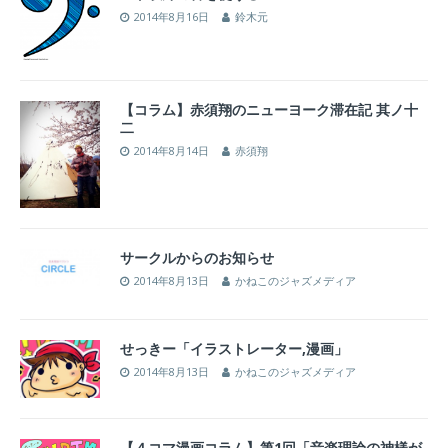
2014年8月16日
鈴木元
【コラム】赤須翔のニューヨーク滞在記 其ノ十
二
2014年8月14日
赤須翔
サークルからのお知らせ
2014年8月13日
かねこのジャズメディア
せっきー「イラストレーター,漫画」
2014年8月13日
かねこのジャズメディア
【４コマ漫画コラム】第1回「音楽理論の神様が