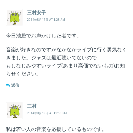
三村安子
2014年8月17日 AT 1:28 AM
今日池袋でお声かけした者です。
音楽が好きなのですがなかなかライブに行く勇気なく
きました。ジャズは最近聴いてないので
もしなじみやすいライブ(あまり高価でないもの)お知
らせください。
返信
三村
2014年8月18日 AT 11:53 PM
私は若い人の音楽を応援しているものです。