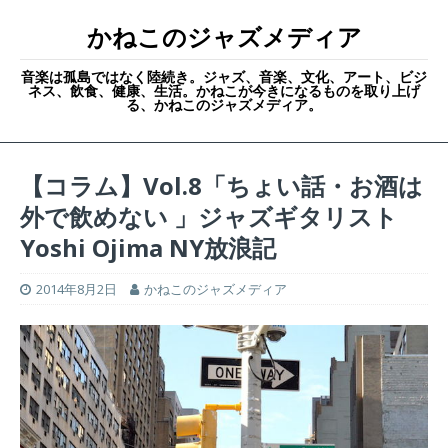
かねこのジャズメディア
音楽は孤島ではなく陸続き。ジャズ、音楽、文化、アート、ビジ
ネス、飲食、健康、生活。かねこが今きになるものを取り上げ
る、かねこのジャズメディア。
【コラム】Vol.8「ちょい話・お酒は
外で飲めない 」ジャズギタリスト
Yoshi Ojima NY放浪記
2014年8月2日
かねこのジャズメディア