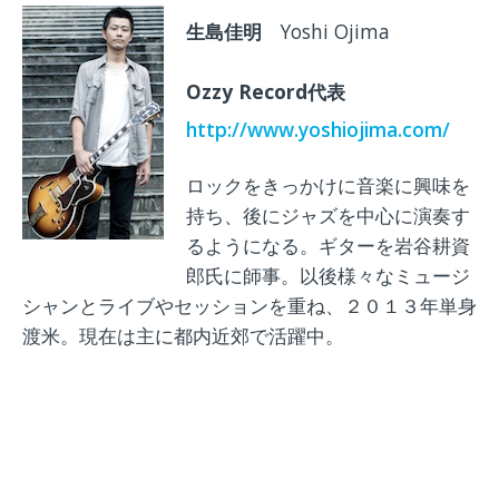
生島佳明
Yoshi Ojima
Ozzy Record代表
http://www.yoshiojima.com/
ロックをきっかけに音楽に興味を
持ち、後にジャズを中心に演奏す
るようになる。ギターを岩谷耕資
郎氏に師事。以後様々なミュージ
シャンとライブやセッションを重ね、２０１３年単身
渡米。現在は主に都内近郊で活躍中。