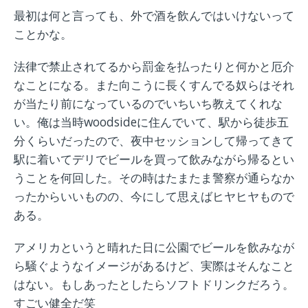
最初は何と言っても、外で酒を飲んではいけないって
ことかな。
法律で禁止されてるから罰金を払ったりと何かと厄介
なことになる。また向こうに長くすんでる奴らはそれ
が当たり前になっているのでいちいち教えてくれな
い。俺は当時woodsideに住んでいて、駅から徒歩五
分くらいだったので、夜中セッションして帰ってきて
駅に着いてデリでビールを買って飲みながら帰るとい
うことを何回した。その時はたまたま警察が通らなか
ったからいいものの、今にして思えばヒヤヒヤもので
ある。
アメリカというと晴れた日に公園でビールを飲みなが
ら騒ぐようなイメージがあるけど、実際はそんなこと
はない。もしあったとしたらソフトドリンクだろう。
すごい健全だ笑