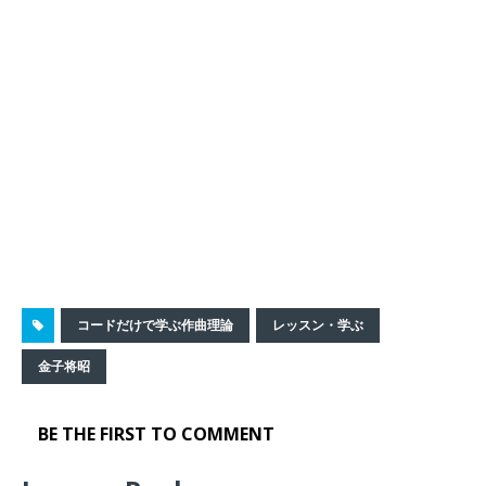
コードだけで学ぶ作曲理論
レッスン・学ぶ
金子将昭
BE THE FIRST TO COMMENT