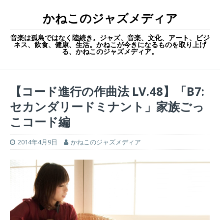
かねこのジャズメディア
音楽は孤島ではなく陸続き。ジャズ、音楽、文化、アート、ビジ
ネス、飲食、健康、生活。かねこが今きになるものを取り上げ
る、かねこのジャズメディア。
【コード進行の作曲法 LV.48】「B7:
セカンダリードミナント」家族ごっ
こコード編
2014年4月9日
かねこのジャズメディア