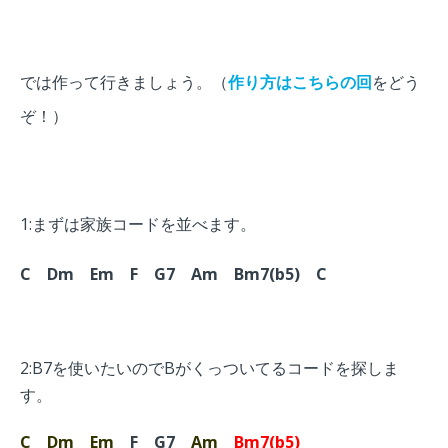
では作って行きましょう。（
作り方はこちらの回
をどう
ぞ！）
1:まずは家族コードを並べます。
C
Dm Em F
G7 Am Bm7(b5) C
2:B7を使いたいのでBがくっついてるコードを探しま
す。
C
Dm
Em
F
G7
Am
Bm7(b5)