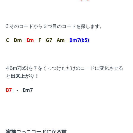
3:そのコードから３つ目のコードを探します。
C
Dm
Em
F
G7
Am
Bm7(b5)
4:Bm7(b5)を７をくっつけただけのコードに変化させる
と
出来上がり！
B7
- Em7
家族ごっこコードになる前