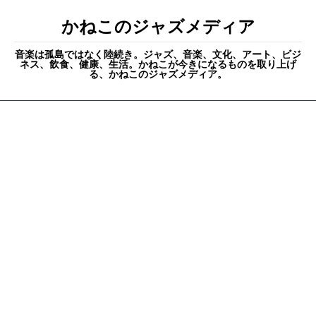
かねこのジャズメディア
音楽は孤島ではなく陸続き。ジャズ、音楽、文化、アート、ビジ
ネス、飲食、健康、生活。かねこが今きになるものを取り上げ
る、かねこのジャズメディア。