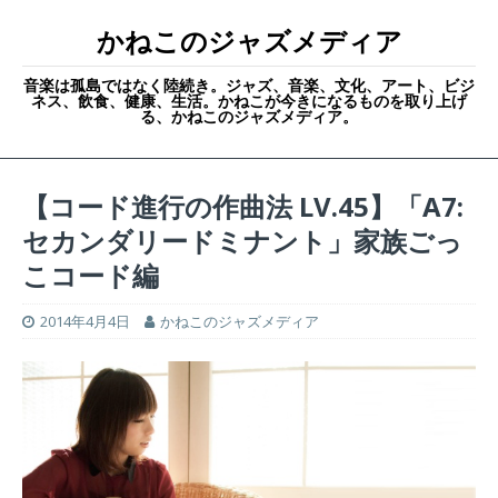
かねこのジャズメディア
音楽は孤島ではなく陸続き。ジャズ、音楽、文化、アート、ビジ
ネス、飲食、健康、生活。かねこが今きになるものを取り上げ
る、かねこのジャズメディア。
【コード進行の作曲法 LV.45】「A7:
セカンダリードミナント」家族ごっ
こコード編
2014年4月4日
かねこのジャズメディア