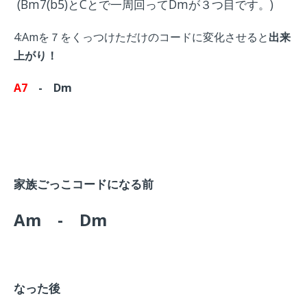
(Bm7(b5)とCとで一周回ってDmが３つ目です。)
4:Amを７をくっつけただけのコードに変化させると
出来
上がり！
A7
- Dm
家族ごっこコードになる前
Am - Dm
なった後