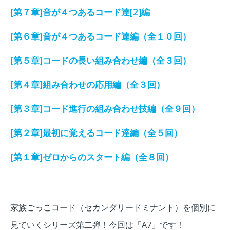
[第７章]音が４つあるコード達[2]編
[第６章]音が４つあるコード達編（全１０回）
[第５章]コードの長い組み合わせ編（全３回）
[第４章]組み合わせの応用編（全３回）
[第３章]コード進行の組み合わせ技編（全９回）
[第２章]最初に覚えるコード達編（全５回）
[第１章]ゼロからのスタート編（全８回）
家族ごっこコード（セカンダリードミナント）を個別に
見ていくシリーズ第二弾！今回は「A7」です！