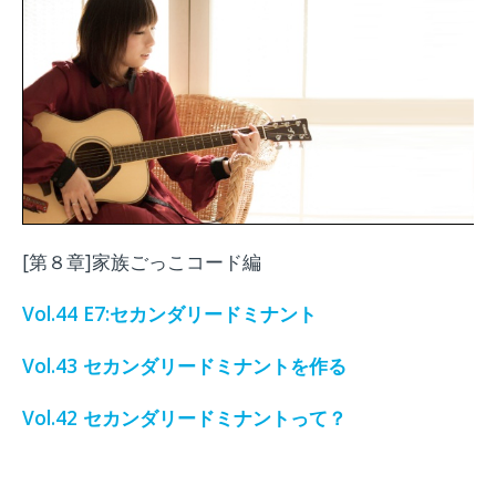
[第８章]家族ごっこコード編
Vol.44 E7:セカンダリードミナント
Vol.43 セカンダリードミナントを作る
Vol.42 セカンダリードミナントって？