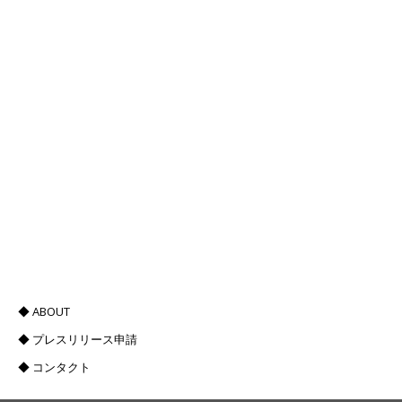
◆ ABOUT
◆ プレスリリース申請
◆ コンタクト