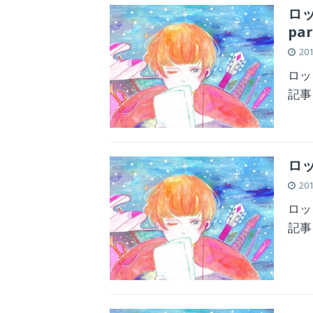
ロッ
par
20
ロッ
記事
ロッ
20
ロッ
記事