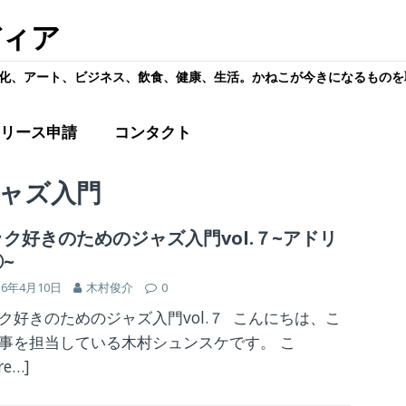
ディア
化、アート、ビジネス、飲食、健康、生活。かねこが今きになるものを
リース申請
コンタクト
ャズ入門
ク好きのためのジャズ入門vol.７~アドリ
~
16年4月10日
木村俊介
0
ク好きのためのジャズ入門vol.７ こんにちは、こ
事を担当している木村シュンスケです。 こ
re…]