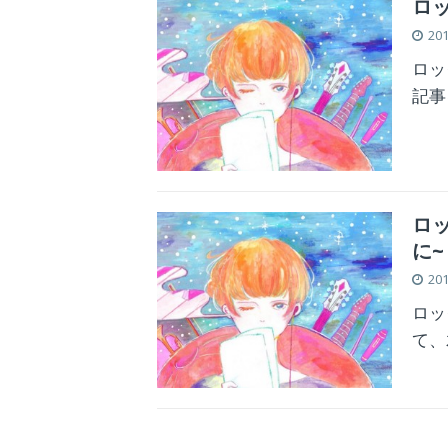
ロッ
20
ロッ
記事
ロッ
に~
20
ロッ
て、