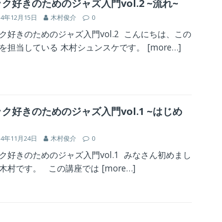
ク好きのためのジャズ入門vol.2 ~流れ~
14年12月15日
木村俊介
0
ク好きのためのジャズ入門vol.2 こんにちは、この
を担当している 木村シュンスケです。
[more…]
ク好きのためのジャズ入門vol.1 ~はじめ
14年11月24日
木村俊介
0
ク好きのためのジャズ入門vol.1 みなさん初めまし
木村です。 この講座では
[more…]