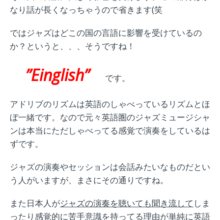
なり話が長くなっちゃうので省きます(笑
ではジャズはどこの国の言語に影響を受けているの
か？というと、、、そうですね！
”Einglish”
です。
アドリブのリズムは英語のしゃべっているリズムとほ
ぼ一緒です。なので元々英語圏のジャズミュージシャ
ンは本当にただしゃべってる感覚で演奏をしているは
ずです。
ジャズの演奏やセッションは会話みたいなものだとい
う人がいますが、まさにその通りですね。
また日本人が
ジャズの演奏を聴いても聞き流して
しま
ったり
感覚的に苦手意識を持ってる
理由が単純に英語