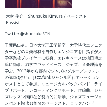
木村 俊介 Shunsuke Kimura / ベーシスト
Bassist
Twitter:@shunsukeSTN
千葉県出身。日本大学理工学部卒。大学時代エフェク
ターなどの音楽機材を自作しエンジニアを目指すが大
学卒業後プレイヤーに転身。エレキベースは植田博之
氏に師事。独学でウッドベース、ジャズ、音楽理論を
学ぶ。2012年から都内でジャズのグループレッスン
の講師を担当。Jazz,funkジャンル問わずセッション
ホストとして参加。ミュージカルバックバンド、ライ
ブサポート、レコーディングサポート、作編曲、ジャ
ズレッスン講師など勢力的に活動。ジャズフュージョ
ンバンドkaibashiraのベーシスト、ロックバンド