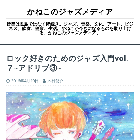
かねこのジャズメディア
音楽は孤島ではなく陸続き。ジャズ、音楽、文化、アート、ビジ
ネス、飲食、健康、生活。かねこが今きになるものを取り上げ
る、かねこのジャズメディア。
ロック好きのためのジャズ入門vol.
７~アドリブ③~
2016年4月10日
木村俊介