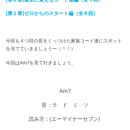
[第１章]ゼロからのスタート編（全８回）
今回も４つ目の音をくっつけた家族コード達にスポット
を当てていきましょうー（＾＾）
今回
はAm7を見て行きましょう。
Am7
音：ラ ド ミ ソ
読み方：(エーマイナーセブン)