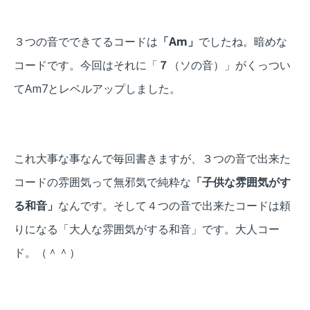
３つの音でできてるコードは
「Am」
でしたね。暗めな
コードです。今回はそれに「
７
（ソの音）」がくっつい
てAm7とレベルアップしました。
これ大事な事なんで毎回書きますが、
３つの音で出来た
コードの雰囲気って無邪気で純粋な
「子供な雰囲気がす
る和音」
なんです。
そして４つの音で出来たコードは頼
りになる「大人な雰囲気がする和音」です。
大人コー
ド。（＾＾）