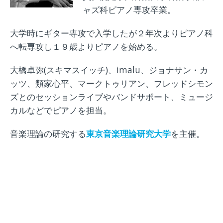
ャズ科ピアノ専攻卒業。
大学時にギター専攻で入学したが２年次よりピアノ科
へ転専攻し１９歳よりピアノを始める。
大橋卓弥(スキマスイッチ)、imalu、ジョナサン・カ
ッツ、類家心平、マークトゥリアン、フレッドシモン
ズとのセッションライブやバンドサポート、ミュージ
カルなどでピアノを担当。
音楽理論の研究する
東京音楽理論研究大学
を主催。