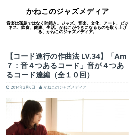
かねこのジャズメディア
音楽は孤島ではなく陸続き。ジャズ、音楽、文化、アート、ビジ
ネス、飲食、健康、生活。かねこが今きになるものを取り上げ
る、かねこのジャズメディア。
【コード進行の作曲法 LV.34】「Am
７：音４つあるコード」音が４つあ
るコード達編（全１０回）
2014年2月6日
かねこのジャズメディア