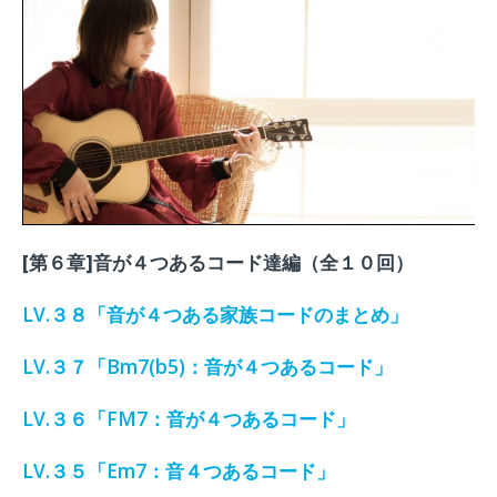
[第６章]音が４つあるコード達編（全１０回）
LV.３８「音が４つある家族コードのまとめ」
LV.３７「Bm7(b5)：音が４つあるコード」
LV.３６「FM7：音が４つあるコード」
LV.３５「Em7：音
４つあるコード」