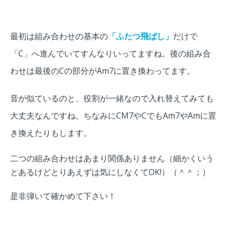
最初は組み合わせの基本の
「ふたつ飛ばし」
だけで
「C」へ進んでいてすんなりいってますね。
後の組み合
わせは最後のCの部分がAm7に置き換わってます。
音が似ているのと、役割が一緒なので入れ替えてみても
大丈夫なんですね。
ちなみにCM7やCでもAm7やAmに置
き換えたりもします。
二つの組み合わせはあまり関係ありません（細かくいう
とあるけどとりあえずは気にしなくてOK!）（＾＾；）
是非弾いて確かめて下さい！