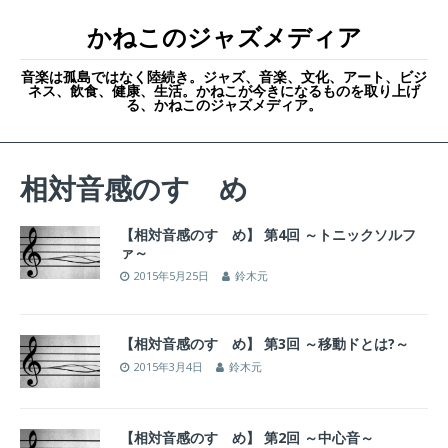
かねこのジャズメディア
音楽は孤島ではなく陸続き。ジャズ、音楽、文化、アート、ビジ
ネス、飲食、健康、生活。かねこが今きになるものを取り上げ
る、かねこのジャズメディア。
相対音感のすゝめ
【相対音感のすゝめ】 第4回 ～トニックソルフ
ァ～
2015年5月25日
鈴木元
【相対音感のすゝめ】 第3回 ～移動ドとは?～
2015年3月4日
鈴木元
【相対音感のすゝめ】 第2回 ～中心音～