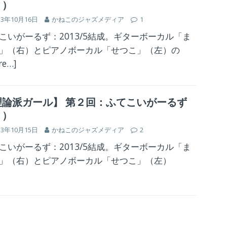
２）
13年10月16日
かねこのジャズメディア
1
こいがーるず：2013/5結成。ギターボーカル「ま
」（右）とピアノボーカル「せつこ」（左）の
re…]
理論派ガール】 第２回：ふてこいがーるず
１）
13年10月15日
かねこのジャズメディア
2
こいがーるず：2013/5結成。ギターボーカル「ま
」（右）とピアノボーカル「せつこ」（左）