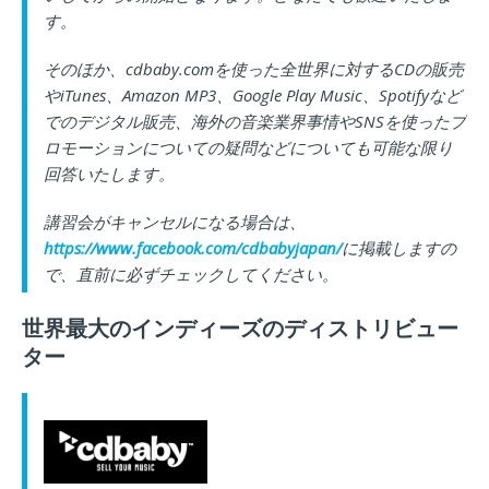
す。
そのほか、cdbaby.comを使った全世界に対するCDの販売
やiTunes、Amazon MP3、Google Play Music、Spotifyなど
でのデジタル販売、海外の音楽業界事情やSNSを使ったプ
ロモーションについての疑問などについても可能な限り
回答いたします。
講習会がキャンセルになる場合は、
https://www.facebook.com/cdbabyjapan/
に掲載しますの
で、直前に必ずチェックしてください。
世界最大のインディーズのディストリビュー
ター