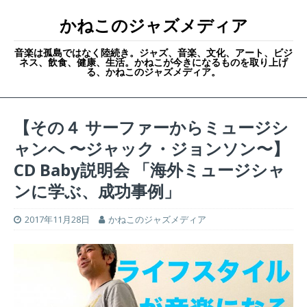
かねこのジャズメディア
音楽は孤島ではなく陸続き。ジャズ、音楽、文化、アート、ビジ
ネス、飲食、健康、生活。かねこが今きになるものを取り上げ
る、かねこのジャズメディア。
【その４ サーファーからミュージシ
ャンへ 〜ジャック・ジョンソン〜】
CD Baby説明会 「海外ミュージシャ
ンに学ぶ、成功事例」
2017年11月28日
かねこのジャズメディア