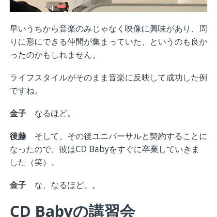
早いうちから音楽のみじゃなく映像に興味があり、周
りに形にできる仲間が集まっていた、というのも良か
ったのかもしれません。
ライフスタイルがそのまま音楽に反映して成功した例
ですね。
金子
なるほど。
後藤
そして、その後ユニバーサルと契約することに
なったので、彼は
CD Baby
をすぐに卒業していきま
した（笑）。
金子
な、なるほど。。
CD Babyの講習会