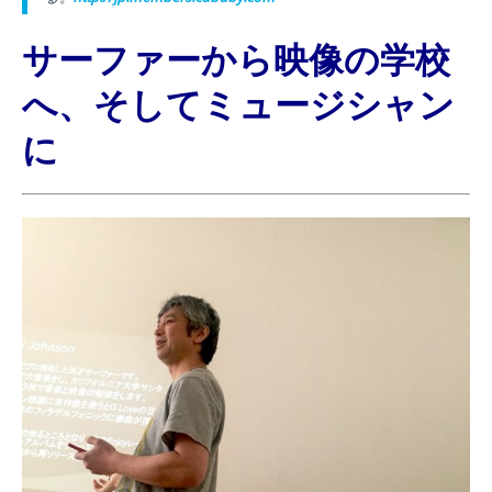
サーファーから映像の学校
へ、そしてミュージシャン
に