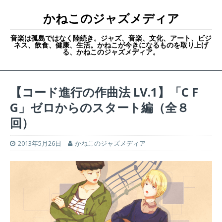
かねこのジャズメディア
音楽は孤島ではなく陸続き。ジャズ、音楽、文化、アート、ビジ
ネス、飲食、健康、生活。かねこが今きになるものを取り上げ
る、かねこのジャズメディア。
【コード進行の作曲法 LV.1】「C F
G」ゼロからのスタート編（全８
回）
2013年5月26日
かねこのジャズメディア