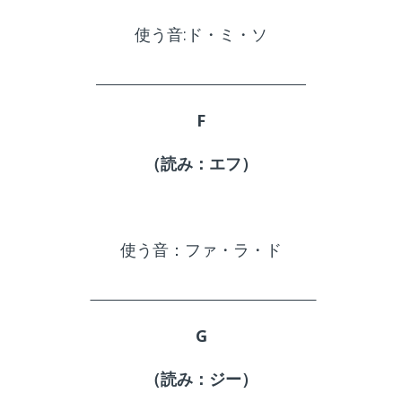
使う音:ド・ミ・ソ
F
（読み：エフ）
使う音：ファ・ラ・ド
G
（読み：ジー）