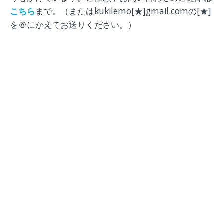
こちら
まで。（またはkukilemo[★]gmail.comの[★]
を＠にかえてお送りください。）