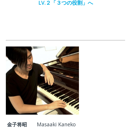
LV.２
「
３つの役割」へ
金子将昭
Masaaki Kaneko