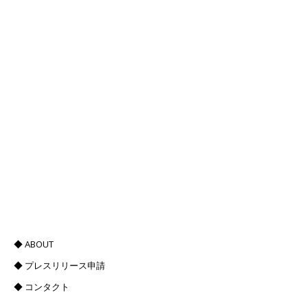
◆ ABOUT
◆ プレスリリース申請
◆ コンタクト