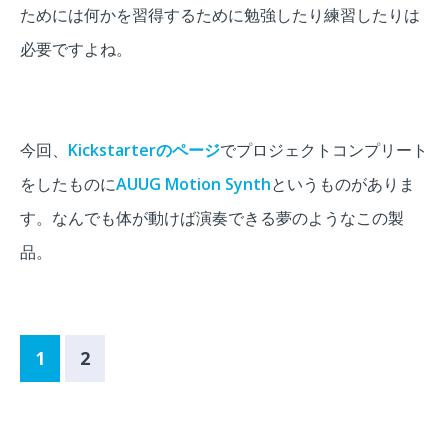
ためには何かを習得するために勉強したり練習したりは
必要ですよね。
今回、
Kickstarterのページ
でプロジェクトコンプリート
をしたものに
AUUG Motion Synth
というものがありま
す。なんでも体が動けば演奏できる夢のようなこの製
品。
1
2