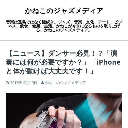
かねこのジャズメディア
音楽は孤島ではなく陸続き。ジャズ、音楽、文化、アート、ビジ
ネス、飲食、健康、生活。かねこが今きになるものを取り上げ
る、かねこのジャズメディア。
【ニュース】ダンサー必見！？「演
奏には何が必要ですか？」「iPhone
と体が動けば大丈夫です！」
2013年12月19日
かねこのジャズメディア