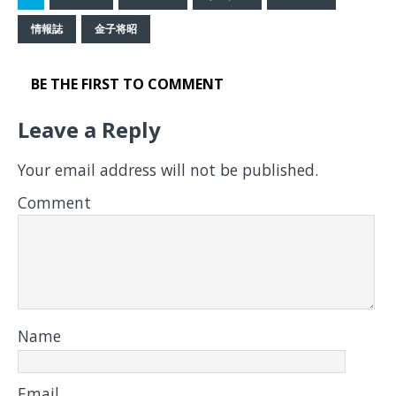
情報誌
金子将昭
BE THE FIRST TO COMMENT
Leave a Reply
Your email address will not be published.
Comment
Name
Email