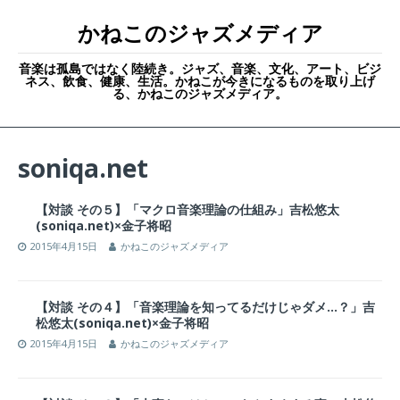
かねこのジャズメディア
音楽は孤島ではなく陸続き。ジャズ、音楽、文化、アート、ビジ
ネス、飲食、健康、生活。かねこが今きになるものを取り上げ
る、かねこのジャズメディア。
soniqa.net
【対談 その５】「マクロ音楽理論の仕組み」吉松悠太
(soniqa.net)×金子将昭
2015年4月15日
かねこのジャズメディア
【対談 その４】「音楽理論を知ってるだけじゃダメ…？」吉
松悠太(soniqa.net)×金子将昭
2015年4月15日
かねこのジャズメディア