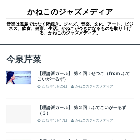
かねこのジャズメディア
音楽は孤島ではなく陸続き。ジャズ、音楽、文化、アート、ビジ
ネス、飲食、健康、生活。かねこが今きになるものを取り上げ
る、かねこのジャズメディア。
今泉芹菜
【理論派ガール】 第４回：せつこ（from ふて
こいがーるず）
2013年10月25日
かねこのジャズメディア
【理論派ガール】 第２回：ふてこいがーるず
（３）
2013年10月17日
かねこのジャズメディア