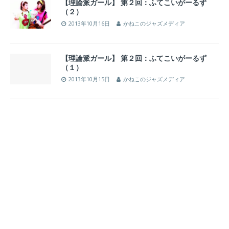
【理論派ガール】 第２回：ふてこいがーるず
（２）
2013年10月16日
かねこのジャズメディア
【理論派ガール】 第２回：ふてこいがーるず
（１）
2013年10月15日
かねこのジャズメディア