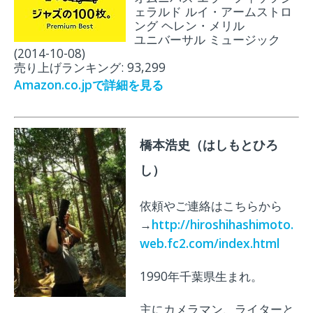
ェラルド ルイ・アームストロ
ング ヘレン・メリル
ユニバーサル ミュージック
(2014-10-08)
売り上げランキング: 93,299
Amazon.co.jpで詳細を見る
橋本浩史（はしもとひろ
し）
依頼やご連絡はこちらから
→
http://hiroshihashimoto.
web.fc2.com/index.html
1990年千葉県生まれ。
主にカメラマン、ライターと