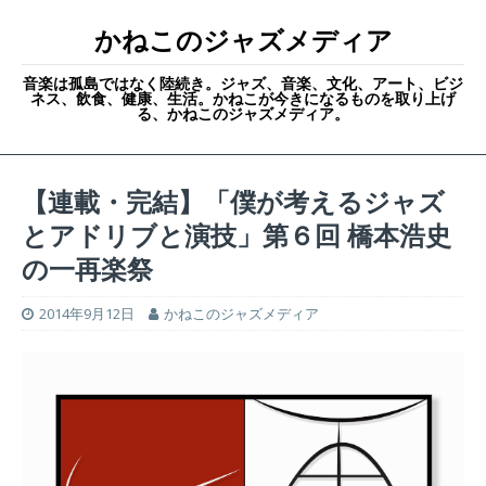
かねこのジャズメディア
音楽は孤島ではなく陸続き。ジャズ、音楽、文化、アート、ビジ
ネス、飲食、健康、生活。かねこが今きになるものを取り上げ
る、かねこのジャズメディア。
【連載・完結】「僕が考えるジャズ
とアドリブと演技」第６回 橋本浩史
の一再楽祭
2014年9月12日
かねこのジャズメディア