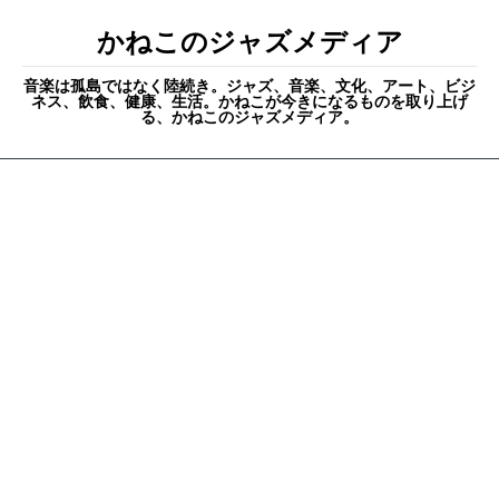
かねこのジャズメディア
音楽は孤島ではなく陸続き。ジャズ、音楽、文化、アート、ビジ
ネス、飲食、健康、生活。かねこが今きになるものを取り上げ
る、かねこのジャズメディア。