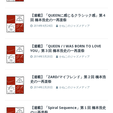
【連載】「QUEENに感じるクラシック感」第４
回 橋本浩史の一再楽祭
2014年4月24日
かねこのジャズメディア
【連載】「QUEEN / I WAS BORN TO LOVE
YOU」第３回 橋本浩史の一再楽祭
2014年3月20日
かねこのジャズメディア
【連載】「ZARD/マイフレンド」第２回 橋本浩
史の一再楽祭
2014年2月20日
かねこのジャズメディア
【連載】「Spiral Sequence」第１回 橋本浩史
の一再楽祭