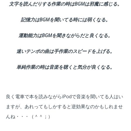
文字を読んだりする作業の時はBGMは邪魔に感じる。
記憶力はBGMを聞いてる時に
は弱くなる。
運動能力はBGMを聞きながらだと良くなる。
速いテンポの曲は手作業のスピードを上げる。
単純作業の時は音楽を聴くと気分が良くなる。
良く電車で本を読みながらiPodで音楽を聞いてる人はい
ますが、あれってもしかすると逆効果なのかもしれませ
んね・・・（＾＾；）