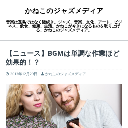
かねこのジャズメディア
音楽は孤島ではなく陸続き。ジャズ、音楽、文化、アート、ビジ
ネス、飲食、健康、生活。かねこが今きになるものを取り上げ
る、かねこのジャズメディア。
【ニュース】BGMは単調な作業ほど
効果的！？
2013年12月29日
かねこのジャズメディア