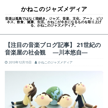
かねこのジャズメディア
音楽は孤島ではなく陸続き。ジャズ、音楽、文化、アート、ビジ
ネス、飲食、健康、生活。かねこが今きになるものを取り上げ
る、かねこのジャズメディア。
【注目の音楽ブログ記事】 21世紀の
音楽屋の社会観 ―川本悠自―
2013年12月15日
かねこのジャズメディア