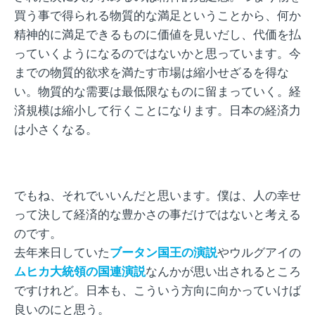
買う事で得られる物質的な満足ということから、何か
精神的に満足できるものに価値を見いだし、代価を払
っていくようになるのではないかと思っています。今
までの物質的欲求を満たす市場は縮小せざるを得な
い。物質的な需要は最低限なものに留まっていく。経
済規模は縮小して行くことになります。日本の経済力
は小さくなる。
でもね、それでいいんだと思います。僕は、人の幸せ
って決して経済的な豊かさの事だけではないと考える
のです。
去年来日していた
ブータン国王の演説
やウルグアイの
ムヒカ大統領の国連演説
なんかが思い出されるところ
ですけれど。日本も、こういう方向に向かっていけば
良いのにと思う。