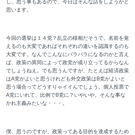
し、思う事もあるので、今日はそんな話をしようかと
思います。
今回の選挙は１４党？乱立の様相だそうで。名前を覚
えるのも大変であればそれぞれの違いを認識するのも
大変です。なんでこんなにバラバラになるのかと言え
ば、政策の異同によって政党が成り立ってるからなん
でしょうねえ。でも思うんですが、たとえば経済政策
はA党がよいと思うけれども外交政策はB党がよいと
思う場合ってどうすりゃイイんでしょう。個人投票で
A党にいれて、比例でB党に？いやいや。そんな事な
かれ主義みたいな・・・。
僕、思うのですが、政策ってある目的を達成するため