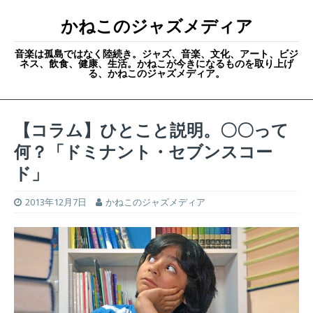
かねこのジャズメディア
音楽は孤島ではなく陸続き。ジャズ、音楽、文化、アート、ビジ
ネス、飲食、健康、生活。かねこが今きになるものを取り上げ
る、かねこのジャズメディア。
【コラム】ひとこと説明。〇〇って
何？「ドミナント・セブンスコー
ド」
2013年12月7日
かねこのジャズメディア