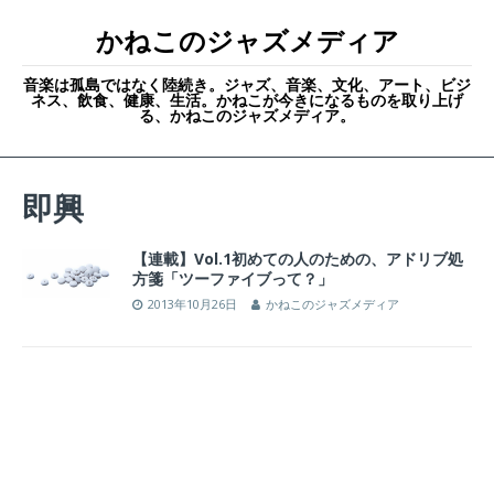
かねこのジャズメディア
音楽は孤島ではなく陸続き。ジャズ、音楽、文化、アート、ビジ
ネス、飲食、健康、生活。かねこが今きになるものを取り上げ
る、かねこのジャズメディア。
即興
【連載】Vol.1初めての人のための、アドリブ処
方箋「ツーファイブって？」
2013年10月26日
かねこのジャズメディア