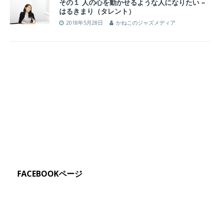
その１ 人の心を動かせるような人になりたい –
はるきまり（タレント）
2018年5月28日
かねこのジャズメディア
FACEBOOKページ