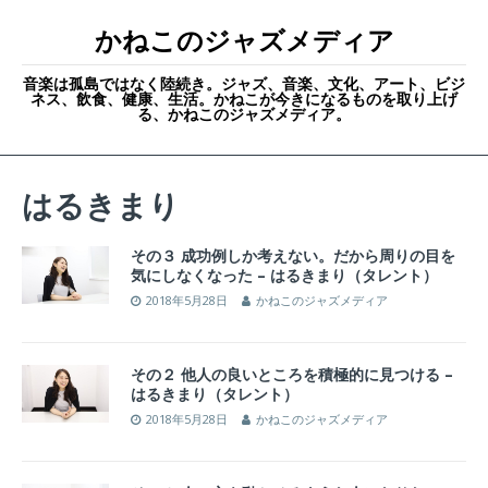
かねこのジャズメディア
音楽は孤島ではなく陸続き。ジャズ、音楽、文化、アート、ビジ
ネス、飲食、健康、生活。かねこが今きになるものを取り上げ
る、かねこのジャズメディア。
はるきまり
その３ 成功例しか考えない。だから周りの目を
気にしなくなった – はるきまり（タレント）
2018年5月28日
かねこのジャズメディア
その２ 他人の良いところを積極的に見つける –
はるきまり（タレント）
2018年5月28日
かねこのジャズメディア