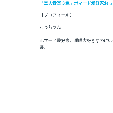
「黒人音楽３選」ポマード愛好家おっ
【プロフィール】
おっちゃん
ポマード愛好家。睡眠大好きなのに6
帯。