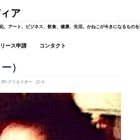
ディア
化、アート、ビジネス、飲食、健康、生活。かねこが今きになるものを
リース申請
コンタクト
ター）
クリエイター
0