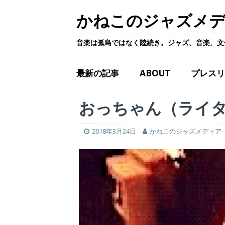
かねこのジャズメ
音楽は孤島ではなく陸続き。ジャズ、音楽、文
最新の記事
ABOUT
プレスリ
おっちゃん（ライ
2018年3月24日
かねこのジャズメディア