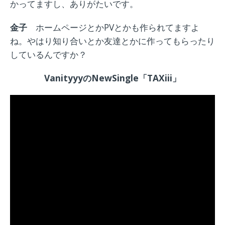
かってますし、ありがたいです。
金子
ホームページとかPVとかも作られてますよ
ね。やはり知り合いとか友達とかに作ってもらったり
しているんですか？
VanityyyのNewSingle「TAXiii」