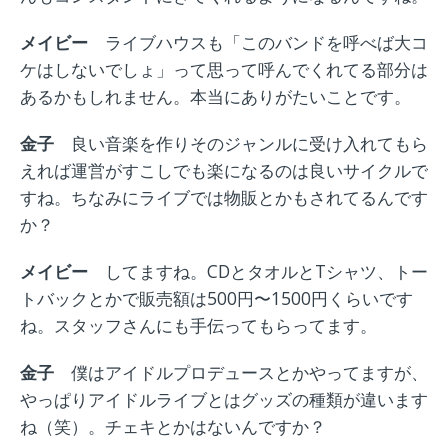
メイビー
ライブハウスも「このバンドを呼べば大コ
ケはしないでしょ」って思って呼んでくれてる
部分は
あるかもしれません
。本当にありがたいことです。
金子
良い音楽を作りそのジャンルに受け入れてもら
えれば運営がすこしでも楽になるのは良いサイクルで
すね。ちなみにライブでは物販とかもされてるんです
か？
メイビー
してますね。CDとタオルとTシャツ、トー
トバックとかで販売額は500円〜1500円くらいです
ね。スタッフさんにも手伝ってもらってます。
金子
僕はアイドルプロデュースとかやってますが、
やっぱりアイドルライブとはグッズの種類が違います
ね（笑）。チェキとかはないんですか？