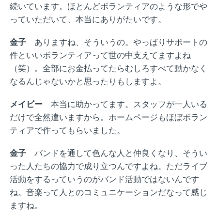
続いています。
ほとんどボランティアのような形でや
っていただいて、本当にありがたいです。
金子
ありますね、そういうの。やっぱりサポートの
件といいボランティアって世の中支えてますよね
（笑）。全部にお金払ってたらむしろすべて動かなく
なるんじゃないかと思ったりもしますよ。
メイビー
本当に助かってます。スタッフが一人いる
だけで全然違いますから。ホームページも
ほぼ
ボラン
ティアで作ってもらいました。
金子
バンドを通して色んな人と仲良くなり、そうい
った人たちの協力で成り立つんですよね。ただライブ
活動をするっていうのがバンド活動ではないんです
ね。音楽って人とのコミュニケーションだなって感じ
ますね。