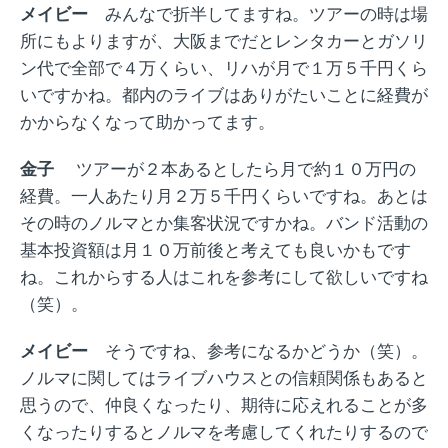
メイビー
みんなで折半してますね。ツアーの時は場
所にもよりますが、大阪までだとレンタカーとガソリ
ン代で全部で４万くらい、リハが月で１万５千円くら
いですかね。都内のライブはありがたいことに経費が
かからなくなって助かってます。
金子
ツアーが２本あるとしたら月で約１０万円の
経費。一人あたり月２万５千円くらいですね。あとは
その時のノルマとか集客状況ですかね。バンド活動の
基本投資額は月１０万前後と考えても良いかもです
ね。これからする人はこれを参考にして欲しいですね
（笑）。
メイビー
そうですね、参考になるかどうか（笑）。
ノルマに関してはライブハウスとの信頼関係もあると
思うので、仲良くなったり、期待に応えれることが多
くなったりするとノルマを考慮してくれたりするので