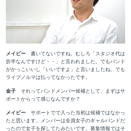
メイビー
書いてないですね。むしろ「スタジオ代は
折半なんですけど・・」と言われました。でもバンド
がかっこいいし「いいですよ」と言いましたね。でも
ライブノルマは払ってなかったです。
金子
それってバンドメンバー候補として、まずはサ
ポートからって感じなんですか？
メイビー
サポートでで入った当初は
候補では
なかっ
たと思います
。メンバーは全員女子のギャルバンドだ
ったので女子を探してたみたいです。募集情報ではそ