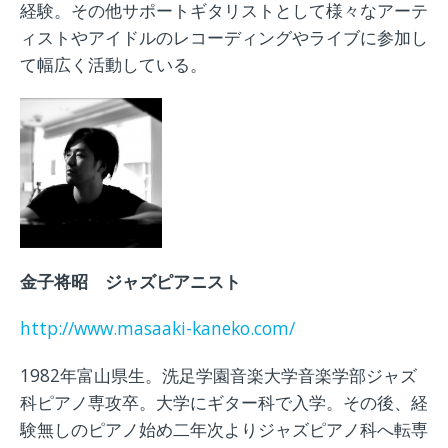
経験。その他サポートギタリストとして様々なアーテ
ィストやアイドルのレコーディングやライブに参加し
て幅広く活動している。
金子将昭 ジャズピアニスト
http://www.masaaki-kaneko.com/
1982年富山県生。洗足学園音楽大学音楽学部ジャズ
科ピアノ専攻卒。大学にギター科で入学。その後、経
験無しのピアノ始め二年次よりジャズピアノ科へ転専