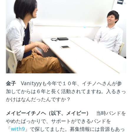
金子
Vanityyyも今年で１０年、イチノヘさんが参
加してからは６年と長く活動されてますね。入るきっ
かけはなんだったんですか？
メイビーイチノヘ（以下、メイビー）
当時バンドを
やめたばっかりで、サポートができるバンドを
「
with9
」で探してました。募集情報には音源もあっ