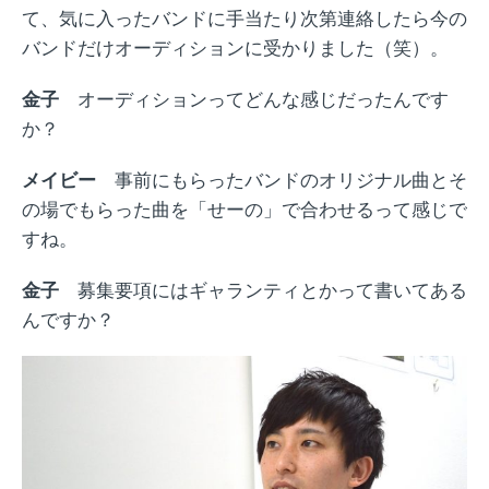
て、気に入ったバンドに手当たり次第連絡したら今の
バンドだけオーディションに受かりました（笑）。
金子
オーディションってどんな感じだったんです
か？
メイビー
事前にもらった
バンドのオリジナル
曲と
そ
の場でもらった曲を
「せーの」で合わせるって感じで
すね。
金子
募集要項にはギャランティとかって書いてある
んですか？