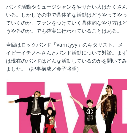
バンド活動やミュージシャンをやりたい人はたくさん
いる。しかしその中で具体的な活動はどうやってやっ
ていくのか、ファンをつけていく具体的なやり方はど
うやるのか。でも確実に行われていることはある。
今回はロックバンド「Vanityyy」のギタリスト、メ
イビーイチノヘさんとバンド活動について対談。まず
は現在のバンドはどんな活動しているのかを聞いてみ
ました。（記事構成／金子将昭）