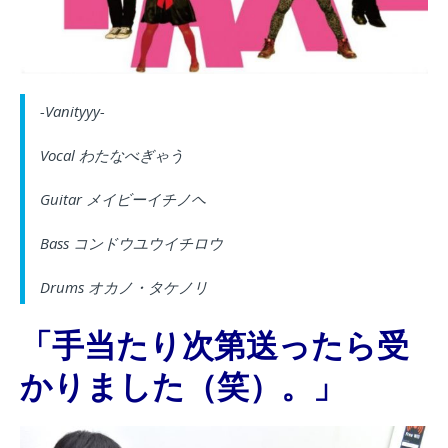
-Vanityyy-
Vocal わたなべぎゃう
Guitar メイビーイチノヘ
Bass コンドウユウイチロウ
Drums オカノ・タケノリ
「手当たり次第送ったら受
かりました（笑）。」