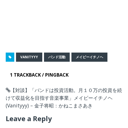
VANITYYY
バンド活動
メイビーイチノヘ
1 TRACKBACK / PINGBACK
【対談】「バンドは投資活動。月１０万の投資を続
けて収益化を目指す音楽事業」メイビーイチノヘ
(Vanityyy) – 金子将昭：かねこまさあき
Leave a Reply