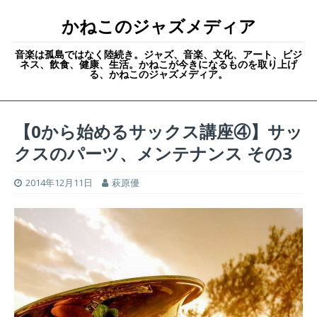
かねこのジャズメディア
音楽は孤島ではなく陸続き。ジャズ、音楽、文化、アート、ビジ
ネス、飲食、健康、生活。かねこが今きになるものを取り上げ
る、かねこのジャズメディア。
【0から始めるサックス講座④】サッ
クスのパーツ、メンテナンス その3
2014年12月11日
萩原優