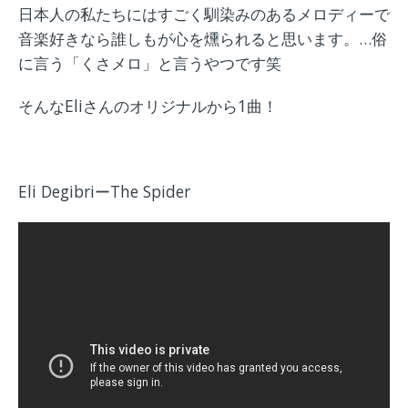
日本人の私たちにはすごく馴染みのあるメロディーで
音楽好きなら誰しもが心を燻られると思います。…俗
に言う「くさメロ」と言うやつです笑
そんなEliさんのオリジナルから1曲！
Eli DegibriーThe Spider