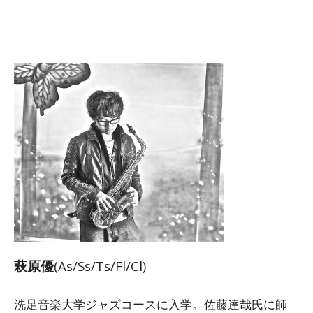
萩原優
(As/Ss/Ts/Fl/Cl)
洗足音楽大学ジャズコースに入学。佐藤達哉氏に師