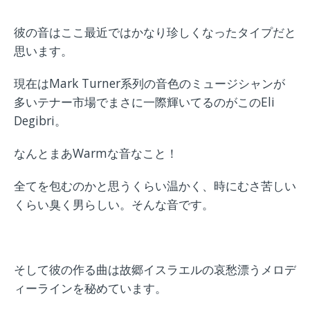
彼の音はここ最近ではかなり珍しくなったタイプだと
思います。
現在はMark Turner系列の音色のミュージシャンが
多いテナー市場でまさに一際輝いてるのがこのEli
Degibri。
なんとまあWarmな音なこと！
全てを包むのかと思うくらい温かく、時にむさ苦しい
くらい臭く男らしい。そんな音です。
そして彼の作る曲は故郷イスラエルの哀愁漂うメロデ
ィーラインを秘めています。