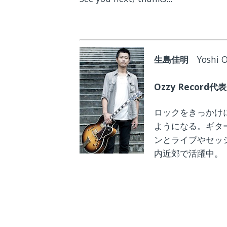
生島佳明
Yoshi 
Ozzy Record
ロックをきっかけ
ようになる。ギタ
ンとライブやセッ
内近郊で活躍中。