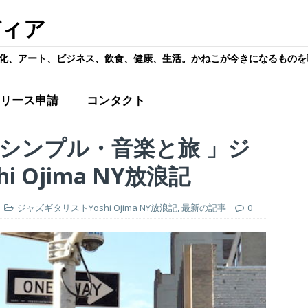
ディア
化、アート、ビジネス、飲食、健康、生活。かねこが今きになるものを
リース申請
コンタクト
0「シンプル・音楽と旅 」ジ
 Ojima NY放浪記
ジャズギタリストYoshi Ojima NY放浪記
,
最新の記事
0