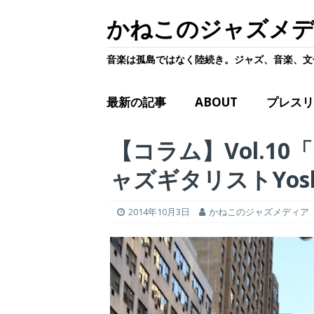
かねこのジャズメ
音楽は孤島ではなく陸続き。ジャズ、音楽、文
最新の記事
ABOUT
プレスリ
【コラム】Vol.1
ャズギタリストYoshi
2014年10月3日
かねこのジャズメディア