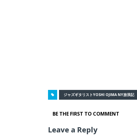
ジャズギタリストYOSHI OJIMA NY放浪記
BE THE FIRST TO COMMENT
Leave a Reply