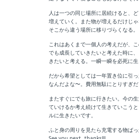
人は一つの同じ場所に居続けると、ど
増えていく。また物が増えるだけじゃ
そこから違う場所に移りづらくなる。
これはあくまで一個人の考えだが、こ
でも成長していきたいと考えた時に、
きたいと考える。一瞬一瞬を必死に生
だから希望としては一年置き位に引っ
なんだよな〜。費用無駄にとりすぎだ
またすぐにでも旅に行きたい。今の生
ていけるか考え続けて生きていこうと
ルに生きたいです。
ふと身の周りを見たら充電する物ばっ
See you next, thanks!!!