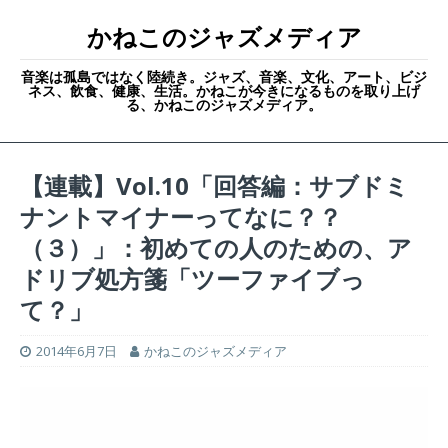
かねこのジャズメディア
音楽は孤島ではなく陸続き。ジャズ、音楽、文化、アート、ビジ
ネス、飲食、健康、生活。かねこが今きになるものを取り上げ
る、かねこのジャズメディア。
【連載】Vol.10「回答編：サブドミ
ナントマイナーってなに？？
（３）」：初めての人のための、ア
ドリブ処方箋「ツーファイブっ
て？」
2014年6月7日
かねこのジャズメディア