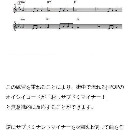
この練習を重ねることにより、街中で流れるJ-POPの
オイシイコードが「おっサブドミマイナー！」
と無意識的に反応することができます。
逆にサブドミナントマイナーを○個以上使って曲を作