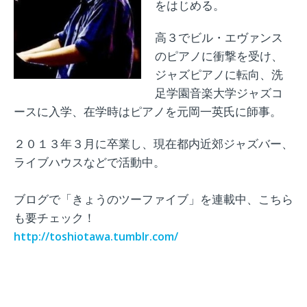
をはじめる。
高３でビル・エヴァンス
のピアノに衝撃を受け、
ジャズピアノに転向、洗
足学園音楽大学ジャズコ
ースに入学、在学時はピアノを元岡一英氏に師事。
２０１３年３月に卒業し、現在都内近郊ジャズバー、
ライブハウスなどで活動中。
ブログで「きょうのツーファイブ」を連載中、こちら
も要チェック！
http://toshiotawa.tumblr.com/