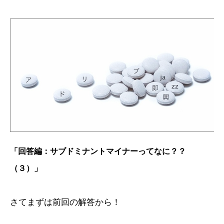
「回答編：サブドミナントマイナーってなに？？
（３）」
さてまずは前回の解答から！