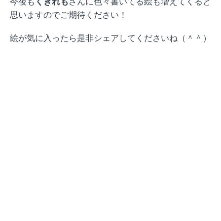
今後も
くきれも
さんに色々書いてる絵も増えてくると
思いますのでご期待ください！
絵が気に入ったら是非シェアしてくださいね（＾＾）