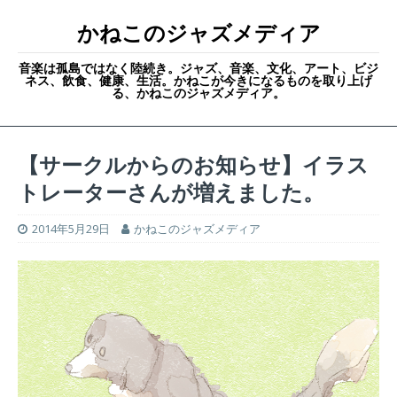
かねこのジャズメディア
音楽は孤島ではなく陸続き。ジャズ、音楽、文化、アート、ビジ
ネス、飲食、健康、生活。かねこが今きになるものを取り上げ
る、かねこのジャズメディア。
【サークルからのお知らせ】イラス
トレーターさんが増えました。
2014年5月29日
かねこのジャズメディア