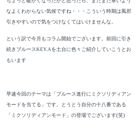
ちょっと暖かくなったかと思ったら、まだまだ寒いよう
なよくわからない気候ですね・・・
こういう時期は風邪
引きやすいので気をつけなくてはいけませんな。
という訳で今月もコラム開始でございます。
前回に引き
続きブルース
を土台に色々ご紹介していこうとお
KEY.A
もいます
早速今回のテーマは「ブルース進行にミクソリディアン
モードを当てる」です。
とうとう自分の十八番である
「ミクソリディアンモード」の登場でございます
笑
(
)