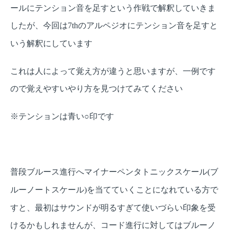
ールにテンション音を足すという作戦で解釈していきま
したが、今回は
のアルペジオにテンション音を足すと
7th
いう解釈にしています
これは人によって覚え方が違うと思いますが、一例です
ので覚えやすいやり方を見つけてみてください
※テンションは青い○印です
普段ブルース進行へマイナーペンタトニックスケール
ブ
(
ルーノートスケール
を当てていくことになれている方で
)
すと、最初はサウンドが明るすぎて使いづらい印象を受
けるかもしれませんが、コード進行に対してはブルーノ