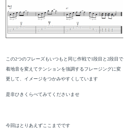
この
つのフレーズもいつもと同じ作戦で
段目と
段目で
2
1
2
着地音を変えてテンションを強調するフレージングに変
更して、イメージをつかみやすくしています
是非ひきくらべてみてくださいませ
今回はとりあえずここまでです