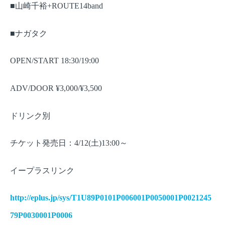
■山崎千裕
+ROUTE14band
■ナガタク
OPEN/START 18:30/19:00
ADV/DOOR ¥3,000/¥3,500
ドリンク別
チケット発売日：
土
～
4/12(
)13:00
イープラスリンク
http://eplus.jp/sys/T1U89P0101P006001P0050001P0021245
79P0030001P0006