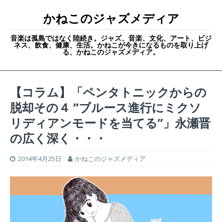
かねこのジャズメディア
音楽は孤島ではなく陸続き。ジャズ、音楽、文化、アート、ビジ
ネス、飲食、健康、生活。かねこが今きになるものを取り上げ
る、かねこのジャズメディア。
【コラム】「ペンタトニックからの
脱却その４ ”ブルース進行にミクソ
リディアンモードを当てる”」永瀬晋
の広く深く・・・
2014年4月25日
かねこのジャズメディア