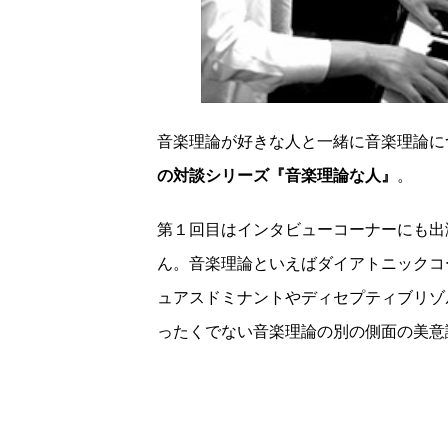
音楽理論が好きな人と一緒に音楽理論に
の対談シリーズ『音楽理論な人』
。
第１回目はインタビューコーナーにも出
ん。
音楽理論といえばダイアトニックコ
ュアスドミナントやディセプティブリゾ
ったくでない音楽理論の別の側面の美意