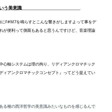
した音楽理論という美意識
時にF#M7を鳴らすとこんな響きがしますよって事をデ
れが便利って側面もあると思うんですけど、音楽理論
中心軸システムは理の拘り、リディアンクロマチック
ディアンクロマチックコンセプト』ってどう捉えてい
ある種の西洋哲学の美意識みたいなものを感じるんで