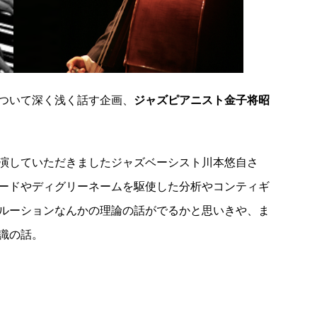
ついて深く浅く話す企画、
ジャズピアニスト金子将昭
演していただきましたジャズベーシスト川本悠自さ
ードやディグリーネームを駆使した分析やコンティギ
ルーションなんかの理論の話がでるかと思いきや、ま
識の話。