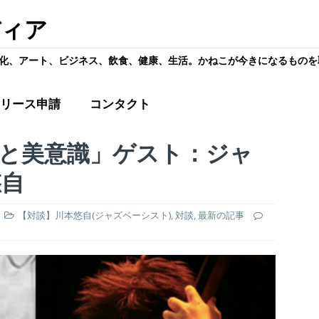
ディア
化、アート、ビジネス、飲食、健康、生活。かねこが今きになるものを
リース申請
コンタクト
と美意識」ゲスト：ジャ
悠自
【対談】川本悠自(ジャズベーシスト)
,
対談
,
最新の記事