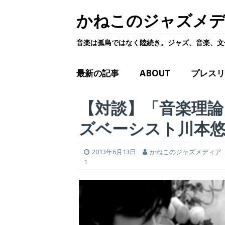
かねこのジャズメ
音楽は孤島ではなく陸続き。ジャズ、音楽、文
最新の記事
ABOUT
プレスリ
【対談】「音楽理論
ズベーシスト川本
2013年6月13日
かねこのジャズメディア
1