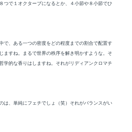
８つで１オクターブになるとか、４小節や８小節でひ
中で、ある一つの密度をどの程度までの割合で配置す
じますね。まるで世界の秩序を解き明かすような。そ
哲学的な香りはしますね。それがリディアンクロマチ
。
のは、単純にフェチでしょ（笑）それがバランスがい