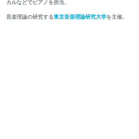
カルなどでピアノを担当。
音楽理論の研究する
東京音楽理論研究大学
を主催。