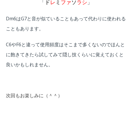
「
ド
レ
ミ
ファ
ソ
ラ
シ
」
Dm6はG7と音が似ていることもあって代わりに使われる
こともあります。
C6やF6と違って使用頻度はそこまで多くないのでほんと
に飽きてきたら試してみて隠し技くらいに覚えておくと
良いかもしれません。
次回もお楽しみに（＾＾）