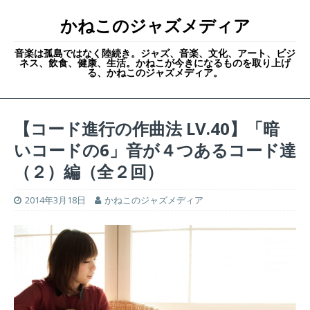
かねこのジャズメディア
音楽は孤島ではなく陸続き。ジャズ、音楽、文化、アート、ビジ
ネス、飲食、健康、生活。かねこが今きになるものを取り上げ
る、かねこのジャズメディア。
【コード進行の作曲法 LV.40】「暗
いコードの6」音が４つあるコード達
（２）編（全２回）
2014年3月18日
かねこのジャズメディア