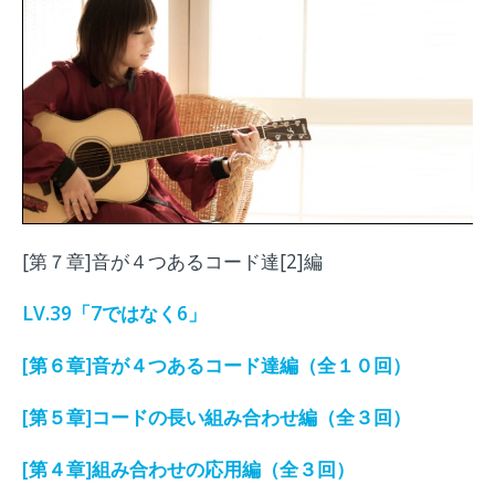
[第７章]音が４つあるコード達[2]編
LV.39「7ではなく6」
[第６章]音が４つあるコード達編（全１０回）
[第５章]コードの長い組み合わせ編（全３回）
[第４章]組み合わせの応用編（全３回）