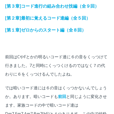
[第３章]コード進行の組み合わせ技編（全９回）
[第２章]最初に覚えるコード達編（全５回）
[第１章]ゼロからのスタート編（全８回）
前回はCやFとかの明るいコード達に６の音をくっつけて
行きました。7と同時にくっつくけるのではなく７の代
わりに６をくっつけるんでしたよね。
では暗いコード達には６の音はくっつかないんでしょう
か。あります。暗いコードも
前回
と同じように変化させ
ます。家族コードの中で暗いコード達は
Dm7,Em7,Am7,Bm7(b5)と４つあります。この中で純粋