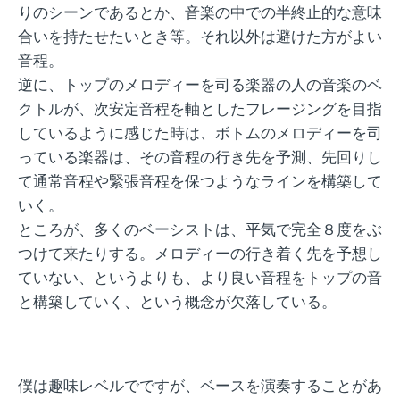
りのシーンであるとか、音楽の中での半終止的な意味
合いを持たせたいとき等。それ以外は避けた方がよい
音程。
逆に、トップのメロディーを司る楽器の人の音楽のベ
クトルが、次安定音程を軸としたフレージングを目指
しているように感じた時は、ボトムのメロディーを司
っている楽器は、その音程の行き先を予測、先回りし
て通常音程や緊張音程を保つようなラインを構築して
いく。
ところが、多くのベーシストは、平気で完全８度をぶ
つけて来たりする。メロディーの行き着く先を予想し
ていない、というよりも、より良い音程をトップの音
と構築していく、という概念が欠落している。
僕は趣味レベルでですが、ベースを演奏することがあ