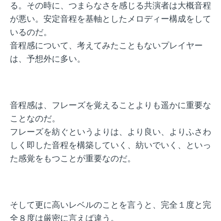
る。その時に、つまらなさを感じる共演者は大概音程
が悪い。安定音程を基軸としたメロディー構成をして
いるのだ。
音程感について、考えてみたこともないプレイヤー
は、予想外に多い。
音程感は、フレーズを覚えることよりも遥かに重要な
ことなのだ。
フレーズを紡ぐというよりは、より良い、よりふさわ
しく即した音程を構築していく、紡いでいく、といっ
た感覚をもつことが重要なのだ。
そして更に高いレベルのことを言うと、完全１度と完
全８度は厳密に言えば違う。