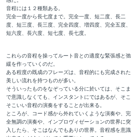
音程には１２種類ある。
完全一度から長七度まで。完全一度、短二度、長二
度、短三度、長三度、完全四度、増四度、完全五度、
短六度、長六度、短七度、長七度。
これらの音程を操ってルート音との適度な緊張感と弛
緩を作っていくのだ。
ある程度の既成のフレーズは、音程的にも完成された
美しい流れを持つものが多い。
そういったものをなぞっている分に於いては、そこま
で意識しなくても、インスタントにではあるが、そこ
そこいい音程の演奏をすることが出来る。
ところが、コード感から外れていくような演奏や、完
全無調の演奏や、インプロヴィゼーションの世界に突
入したら、そこはなんでもありの世界。音程感を意識