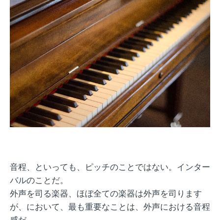
音程、といっても、ピッチのことではない。インター
バルのことだ。
外声を司る楽器、ほぼ全ての楽器は外声を司ります
が、において、最も重要なことは、外声における音程
感だ。