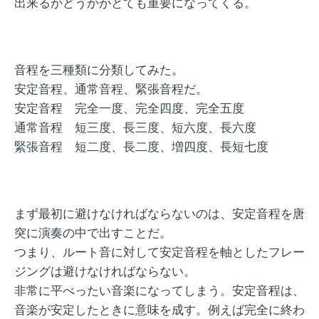
出来るかどうかがとても重要になってくる。
音程を三種類に分類してみた。
安定音程、通常音程、緊張音程だ。
安定音程 完全一度、完全四度、完全五度
通常音程 短三度、長三度、短六度、長六度
緊張音程 短二度、長二度、増四度、長短七度
まず最初に避けなければならないのは、安定音程を唐
突に演奏の中で出すことだ。
つまり、ルート音に対して安定音程を軸としたフレー
ジングは避けなければならない。
非常に平べったい音楽になってしまう。安定音程は、
音楽が安定したときに意味を成す。例えば完全に終わ