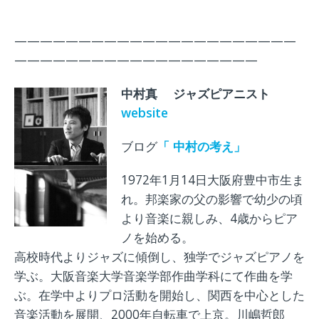
——————————————————————
———————————————————
中村真 ジャズピアニスト
website
ブログ
「 中村の考え」
1972年1月14日大阪府豊中市生ま
れ。邦楽家の父の影響で幼少の頃
より音楽に親しみ、4歳からピア
ノを始める。
高校時代よりジャズに傾倒し、独学でジャズピアノを
学ぶ。大阪音楽大学音楽学部作曲学科にて作曲を学
ぶ。在学中よりプロ活動を開始し、関西を中心とした
音楽活動を展開、2000年自転車で上京。川嶋哲郎