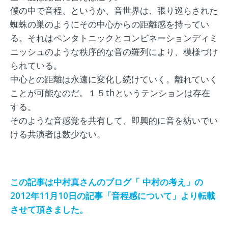
僕の中で音程、というか、音世界は、張り巡らされた
蜘蛛の巣のようにその中心からの距離感を持ってい
る。それはペンタトニックとコンビネーションディミ
ニッシュのような秩序的な音の羅列により、模様づけ
られている。
中心との距離は永遠に変化し続けていく。離れていく
ことが可能なのだ。１５thというテンションは存在
する。
そのような音感覚を共有して、即興的に音を紡いでい
ける共演者は数少ない。
この記事は中村真さんのブログ「 中村の考え」の
2012年11月10日の記事「音程感について」より転載
させて頂きました。