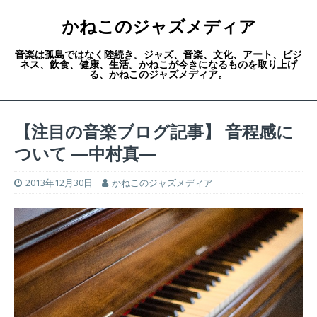
かねこのジャズメディア
音楽は孤島ではなく陸続き。ジャズ、音楽、文化、アート、ビジ
ネス、飲食、健康、生活。かねこが今きになるものを取り上げ
る、かねこのジャズメディア。
【注目の音楽ブログ記事】 音程感に
ついて ―中村真―
2013年12月30日
かねこのジャズメディア