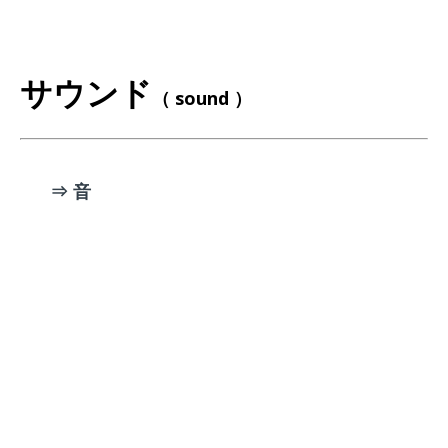
サウンド
（ sound ）
⇒ 音