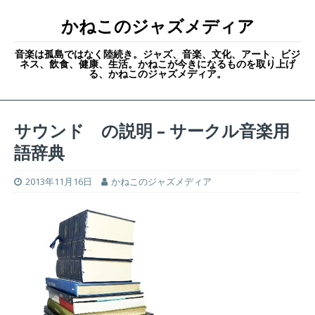
かねこのジャズメディア
音楽は孤島ではなく陸続き。ジャズ、音楽、文化、アート、ビジ
ネス、飲食、健康、生活。かねこが今きになるものを取り上げ
る、かねこのジャズメディア。
サウンド の説明 – サークル音楽用
語辞典
2013年11月16日
かねこのジャズメディア