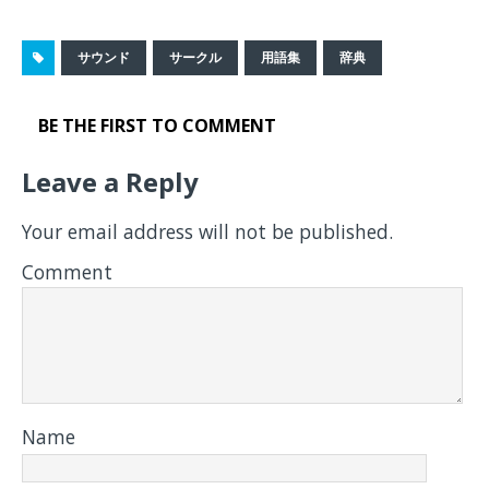
サウンド
サークル
用語集
辞典
BE THE FIRST TO COMMENT
Leave a Reply
Your email address will not be published.
Comment
Name