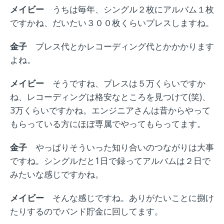
メイビー
うちは毎年、シングル２枚にアルバム１枚
ですかね、だいたい３００枚くらいプレスしますね。
金子
プレス代とかレコーディング代とかかかります
よね。
メイビー
そうですね、プレスは５万くらいですか
ね、レコーディングは格安
なところを見つけて(笑)、
3万くらいですかね。エンジニアさんは昔からやって
もらっている方にほぼ専属でやってもらってます。
金子
やっぱりそういった知り合いのつながりは大事
ですね。シングルだと1日で録ってアルバムは２日で
みたいな感じですかね。
メイビー
そんな感じですね。ありがたいことに捌け
たりするのでバンド貯金に回してます。