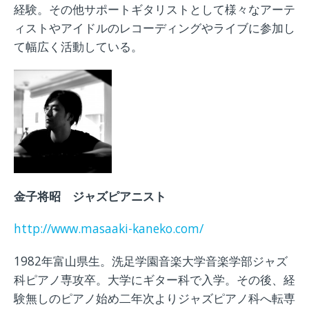
経験。その他サポートギタリストとして様々なアーテ
ィストやアイドルのレコーディングやライブに参加し
て幅広く活動している。
金子将昭 ジャズピアニスト
http://www.masaaki-kaneko.com/
1982年富山県生。洗足学園音楽大学音楽学部ジャズ
科ピアノ専攻卒。大学にギター科で入学。その後、経
験無しのピアノ始め二年次よりジャズピアノ科へ転専