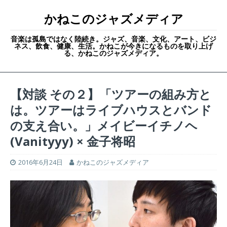
かねこのジャズメディア
音楽は孤島ではなく陸続き。ジャズ、音楽、文化、アート、ビジ
ネス、飲食、健康、生活。かねこが今きになるものを取り上げ
る、かねこのジャズメディア。
【対談 その２】「ツアーの組み方と
は。ツアーはライブハウスとバンド
の支え合い。」メイビーイチノヘ
(Vanityyy) × 金子将昭
2016年6月24日
かねこのジャズメディア