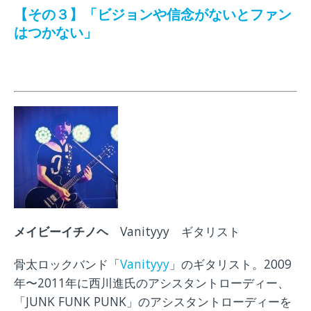
【その３】「ビジョンや信念がないとファン
はつかない」
メイビーイチノヘ
Vanityyy ギタリスト
骨太ロックバンド「
Vanityyy
」のギタリスト。2009
年〜2011年に西川進氏のアシスタントローディー、
「JUNK FUNK PUNK」のアシスタントローディーを