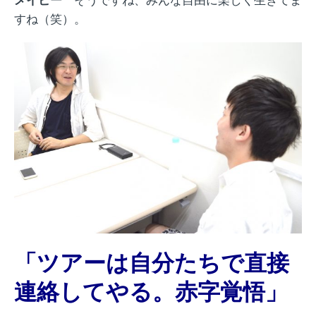
すね（笑）。
「ツアーは自分たちで直接
連絡してやる。赤字覚悟」