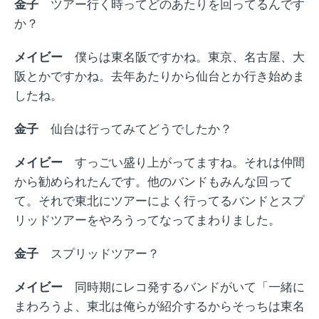
金子
ツアー行く時ってどのあたりを回ってるんです
か？
メイビー
僕らは東名阪ですかね。東京、名古屋、大
阪とかですかね。去年あたりから仙台とか行き始めま
したね。
金子
仙台は行ってみてどうでしたか？
メイビー
すっごい盛り上がってますね。それは仲間
から勧められたんです。他のバンドもみんな回って
て。それで東北にツアーによく行ってるバンドとスプ
リッドツアーをやろうってなってまわりました。
金子
スプリッドツアー？
メイビー
同時期にレコ発するバンドがいて「一緒に
まわろうよ、東北は俺らが紹介するからそっちは東名