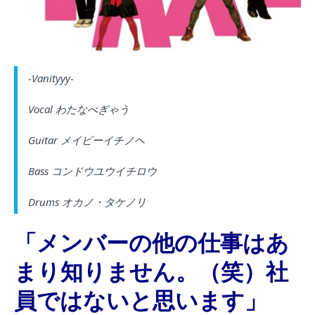
-Vanityyy-
Vocal わたなべぎゃう
Guitar メイビーイチノヘ
Bass コンドウユウイチロウ
Drums オカノ・タケノリ
「メンバーの他の仕事はあ
まり知りません。（笑）社
員ではないと思います」