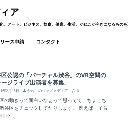
ディア
化、アート、ビジネス、飲食、健康、生活。かねこが今きになるものを
リース申請
コンタクト
谷区公認の「バーチャル渋谷」のVR空間の
テージライブ出演者を募集。
21年2月15日
かねこのジャズメディア
0
区の動きって面白いなぁって思ってて、ちょこち
渋谷区をチェックしてたりします。 例えば、子育
more…]