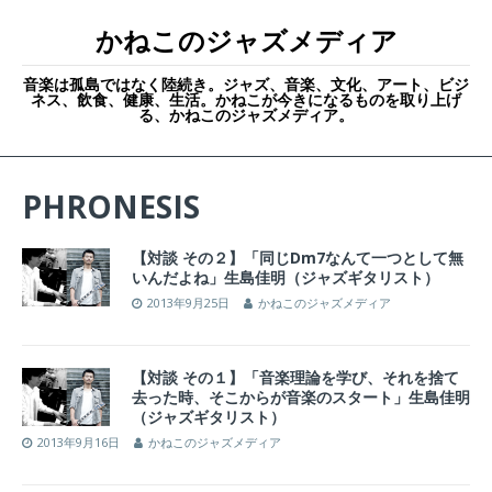
かねこのジャズメディア
音楽は孤島ではなく陸続き。ジャズ、音楽、文化、アート、ビジ
ネス、飲食、健康、生活。かねこが今きになるものを取り上げ
る、かねこのジャズメディア。
PHRONESIS
【対談 その２】「同じDm7なんて一つとして無
いんだよね」生島佳明（ジャズギタリスト）
2013年9月25日
かねこのジャズメディア
【対談 その１】「音楽理論を学び、それを捨て
去った時、そこからが音楽のスタート」生島佳明
（ジャズギタリスト）
2013年9月16日
かねこのジャズメディア