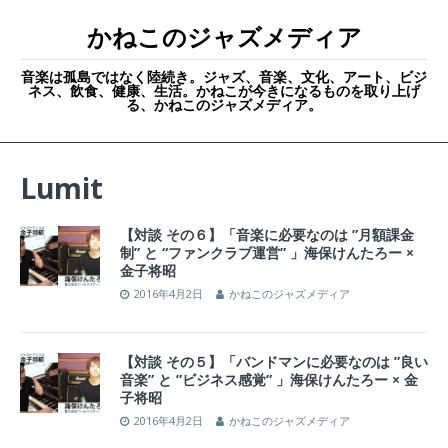
かねこのジャズメディア
音楽は孤島ではなく陸続き。ジャズ、音楽、文化、アート、ビジ
ネス、飲食、健康、生活。かねこが今きになるものを取り上げ
る、かねこのジャズメディア。
Lumit
【対談 その６】「音楽に必要なのは ”月額課金
制” と “ファンクラブ運営” 」海保けんたろー ×
金子将昭
2016年4月2日
かねこのジャズメディア
【対談 その５】「バンドマンに必要なのは ”良い
音楽” と ”ビジネス感覚” 」海保けんたろー × 金
子将昭
2016年4月2日
かねこのジャズメディア