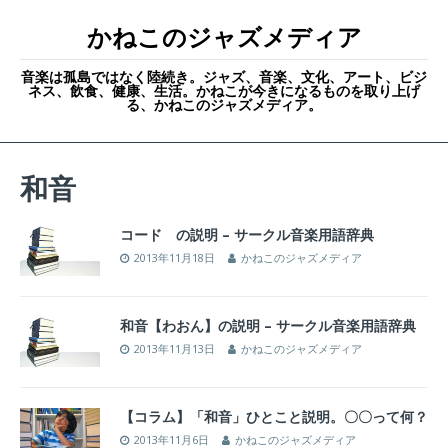
かねこのジャズメディア
音楽は孤島ではなく陸続き。ジャズ、音楽、文化、アート、ビジ
ネス、飲食、健康、生活。かねこが今きになるものを取り上げ
る、かねこのジャズメディア。
和音
コード の説明 – サークル音楽用語辞典
2013年11月18日
かねこのジャズメディア
和音【わおん】の説明 – サークル音楽用語辞典
2013年11月13日
かねこのジャズメディア
【コラム】「和音」ひとこと説明。〇〇って何？
2013年11月6日
かねこのジャズメディア