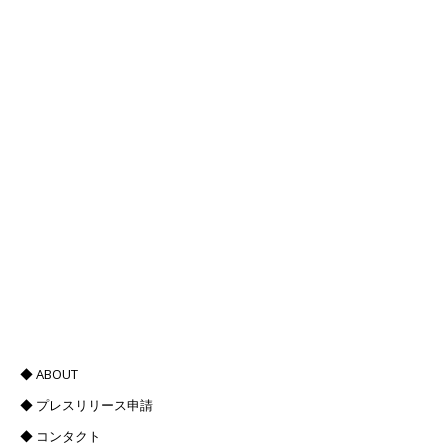
◆ ABOUT
◆ プレスリリース申請
◆ コンタクト